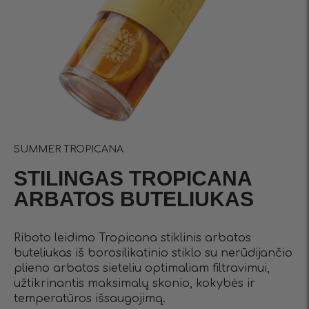
SUMMER TROPICANA
STILINGAS TROPICANA
ARBATOS BUTELIUKAS
Riboto leidimo Tropicana stiklinis arbatos
buteliukas iš borosilikatinio stiklo su nerūdijančio
plieno arbatos sieteliu optimaliam filtravimui,
užtikrinantis maksimalų skonio, kokybės ir
temperatūros išsaugojimą.