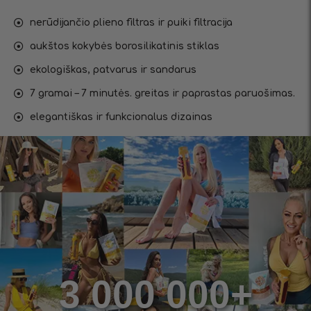
nerūdijančio plieno filtras ir puiki filtracija
aukštos kokybės borosilikatinis stiklas
ekologiškas, patvarus ir sandarus
7 gramai – 7 minutės. greitas ir paprastas paruošimas.
elegantiškas ir funkcionalus dizainas
3 000 000+