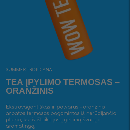
SUMMER TROPICANA
ТЕА ĮPYLIMO TERMOSAS –
ORANŽINIS
Ekstravagantiškas ir patvarus – oranžinis
arbatos termosas pagamintas iš nerūdijančio
plieno, kuris išlaiko jūsų gėrimą švarų ir
aromatingą.