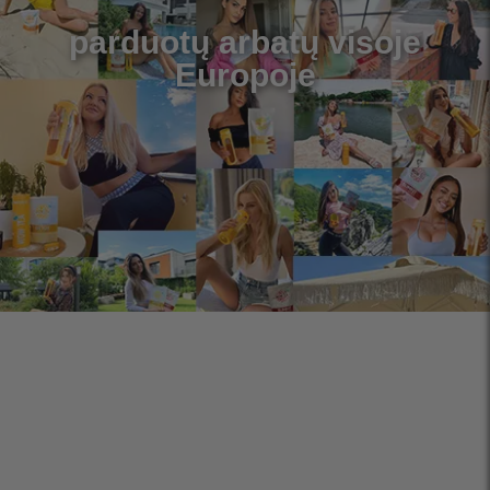
parduotų arbatų visoje
Europoje