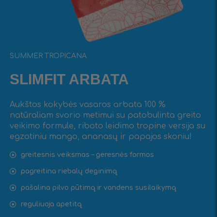
SUMMER TROPICANA
SLIMFIT ARBATA
Aukštos kokybės vasaros arbata 100 %
natūraliam svorio metimui su patobulinta greito
veikimo formule, riboto leidimo tropine versija su
egzotiniu mango, ananasų ir papajos skoniu!
greitesnis veiksmas – geresnės formos
pagreitina riebalų deginimą
pašalina pilvo pūtimą ir vandens susilaikymą
reguliuoja apetitą