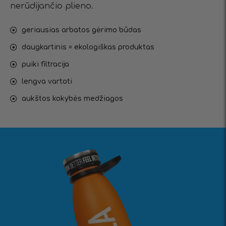
nerūdijančio plieno.
geriausias arbatos gėrimo būdas
daugkartinis = ekologiškas produktas
puiki filtracija
lengva vartoti
aukštos kokybės medžiagos