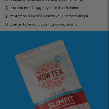
skatina medžiagų apykaitą ir virškinimą
matomas poveikis vasariškai juosmens linijai
gaivus tropinių citrusinių vaisių skonis