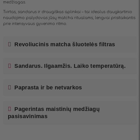
medžiagas.
Tvirtas, sandarus ir draugiškas aplinkai – tai idealus daugkartinio
naudojimo palydovas jūsų matcha ritualams, lengvai prisitaikantis
prie intensyvaus gyvenimo ritmo.
Revoliucinis matcha šluotelės filtras
Sandarus. Ilgaamžis. Laiko temperatūrą.
Paprasta ir be netvarkos
Pagerintas maistinių medžiagų
pasisavinimas