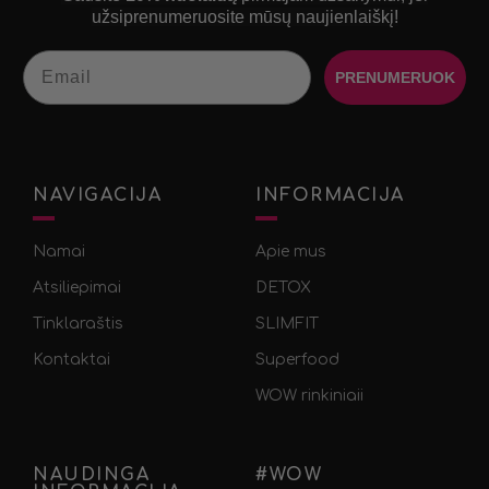
užsiprenumeruosite mūsų naujienlaiškį!
Email
PRENUMERUOK
NAVIGACIJA
INFORMACIJA
Namai
Apie mus
Atsiliepimai
DETOX
Tinklaraštis
SLIMFIT
Kontaktai
Superfood
WOW rinkiniaii
NAUDINGA
#WOW