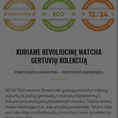
KURIAME REVOLIUCINĘ MATCHA
GERTUVIŲ KOLEKCIJĄ
maksimalūs privalumai – minimalios pastangos.
WOW TEA esame žinomi dėl galingų matcha mišinių,
sukurtų iš pačių geriausių natūralių ingredientų ir
tobulai pritaikytų jūsų kasdieniam ritualui. Tačiau mūsų
misija nesibaigia tuo, kas yra jūsų puodelyje. Mums taip
pat rūpi, kaip ruošiama jūsų matcha ir koks poveikis tai