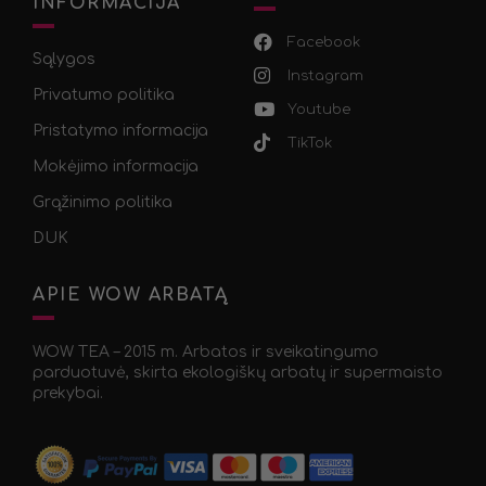
INFORMACIJA
Facebook
Sąlygos
Instagram
Privatumo politika
Youtube
Pristatymo informacija
TikTok
Mokėjimo informacija
Grąžinimo politika
DUK
APIE WOW ARBATĄ
WOW TEA – 2015 m. Arbatos ir sveikatingumo
parduotuvė, skirta ekologiškų arbatų ir supermaisto
prekybai.