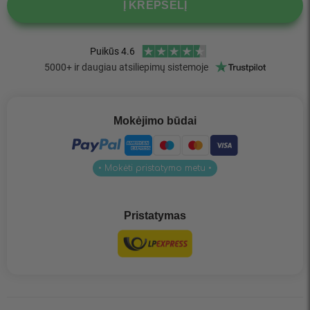
Į KREPŠELĮ
Mokėjimo būdai
• Mokėti pristatymo metu •
Pristatymas