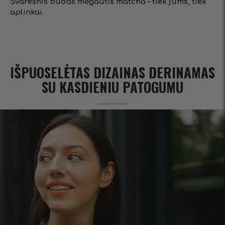
Švaresnis būdas mėgautis matcha – tiek jums, tiek
aplinkai.
IŠPUOSELĖTAS DIZAINAS DERINAMAS
SU KASDIENIU PATOGUMU