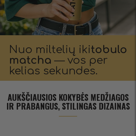
Nuo miltelių iki
tobulo
matcha
— vos per
kelias sekundes.
AUKŠČIAUSIOS KOKYBĖS MEDŽIAGOS
IR PRABANGUS, STILINGAS DIZAINAS