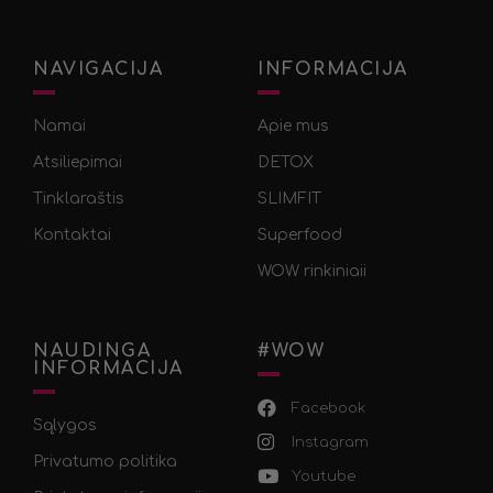
NAVIGACIJA
INFORMACIJA
Namai
Apie mus
Atsiliepimai
DETOX
Tinklaraštis
SLIMFIT
Kontaktai
Superfood
WOW rinkiniaii
NAUDINGA
#WOW
INFORMACIJA
Facebook
Sąlygos
Instagram
Privatumo politika
Youtube