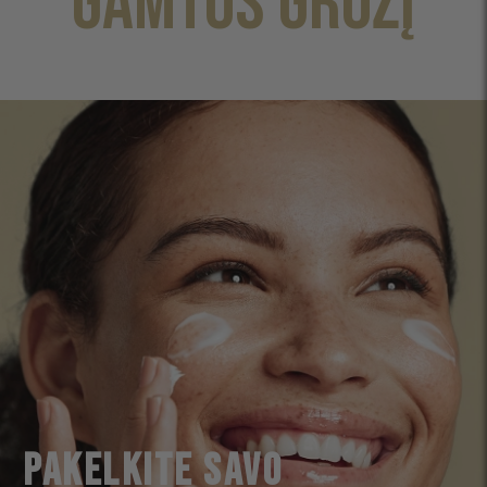
GAMTOS GROŽĮ
PAKELKITE SAVO