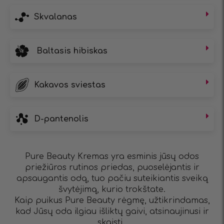
Skvalanas
Baltasis hibiskas
Kakavos sviestas
D-pantenolis
Pure Beauty Kremas yra esminis jūsų odos
priežiūros rutinos priedas, puoselėjantis ir
apsaugantis odą, tuo pačiu suteikiantis sveiką
švytėjimą, kurio trokštate.
Kaip puikus Pure Beauty rėgmę, užtikrindamas,
kad Jūsų oda ilgiau išliktų gaivi, atsinaujinusi ir
skaisti.