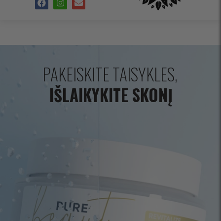
PAKEISKITE TAISYKLES,
IŠLAIKYKITE SKONĮ