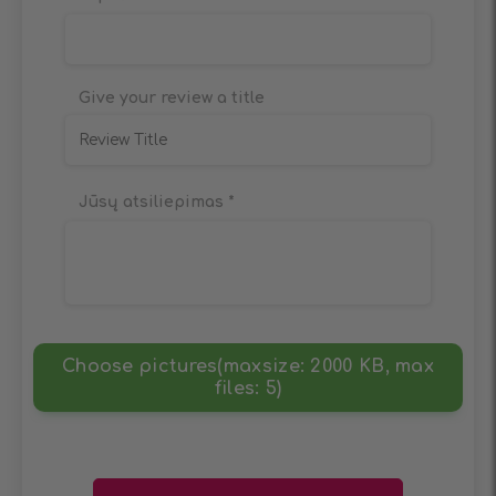
Give your review a title
Jūsų atsiliepimas
*
Choose pictures(maxsize: 2000 KB, max
files: 5)