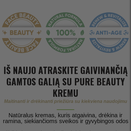
IŠ NAUJO ATRASKITE GAIVINANČIĄ
GAMTOS GALIĄ SU PURE BEAUTY
KREMU
Maitinanti ir drėkinanti priežiūra su kiekviena naudojimu
Natūralus kremas, kuris atgaivina, drėkina ir
ramina, siekiančioms sveikos ir gyvybingos odos