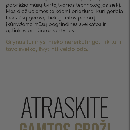
pabrėžia mūsų tvirtą tvarios technologijos siekį.
Mes didžiuojamės teikdami priežiūrą, kuri gerbia
tiek Jūsų gerovę, tiek gamtos pasaulį,
įkūnydama mūsų pagrindines sveikatos ir
aplinkos priežiūros vertybes.
Grynas turinys, nieko nereikalingo. Tik tu ir
tavo sveika, švytinti veido oda.
ATRASKITE