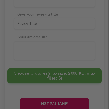
Give your review a title
Вашият отзив
*
Choose pictures(maxsize: 2000 KB, max
files: 5)