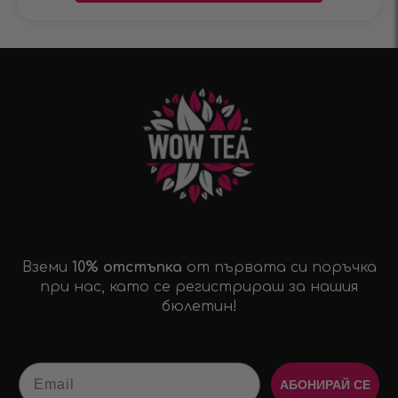
Вземи
10% отстъпка
от първата си поръчка
при нас, като се регистрираш за нашия
бюлетин!
Email
АБОНИРАЙ СЕ