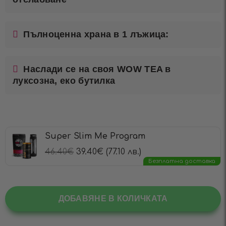
Пълноценна храна в 1 лъжица:
Наслади се на своя WOW TEA в
луксозна, еко бутилка
Super Slim Me Program
46.40
€
39.40
€
(77.10 лв.)
Безплатна доставка
ДОБАВЯНЕ В КОЛИЧКАТА