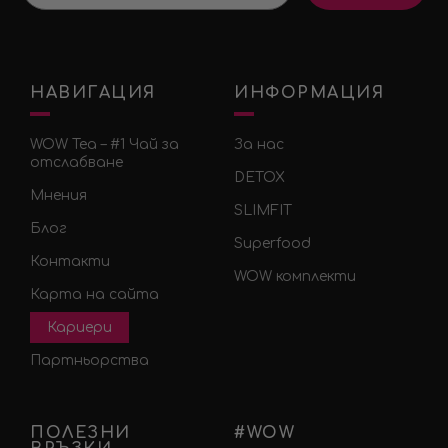
НАВИГАЦИЯ
ИНФОРМАЦИЯ
WOW Tea – #1 Чай за
За нас
отслабване
DETOX
Мнения
SLIMFIT
Блог
Superfood
Контакти
WOW комплекти
Карта на сайта
Кариери
Партньорства
ПОЛЕЗНИ
#WOW