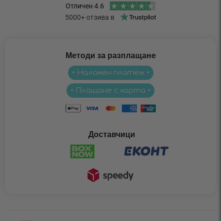
Методи за разплащане
• Наложен платеж •
• Плащане с карта •
Доставчици