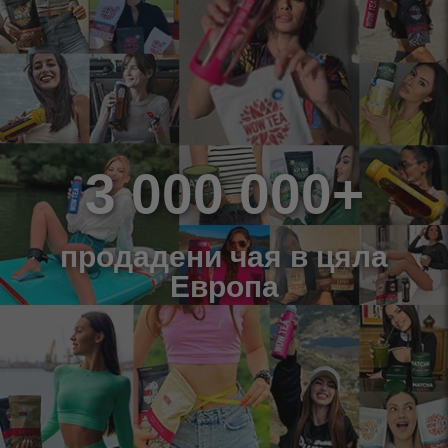
3 000 000+
продадени чая в цяла
Европа