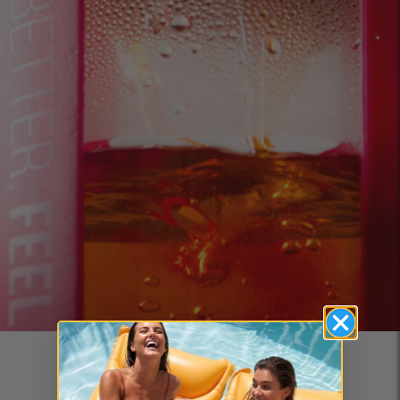
Приготвяне