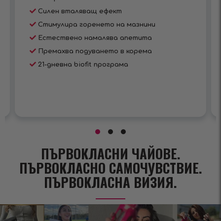
Силен вталяващ ефект
Стимулира горенето на мазнини
Естествено намалява апетита
Премахва подуването в корема
21-дневна biofit програма
ПЪРВОКЛАСНИ ЧАЙОВЕ.
ПЪРВОКЛАСНО САМОЧУВСТВИЕ.
ПЪРВОКЛАСНА ВИЗИЯ.