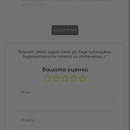
всички дами!
Load more
Вашият имейл адрес няма да бъде публикуван.
Задължителните полета са отбелязани с
*
Вашата оценка
Име
Имейл