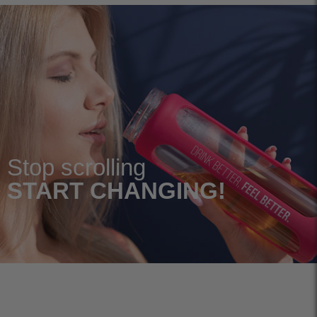
Stop scrolling
START CHANGING!