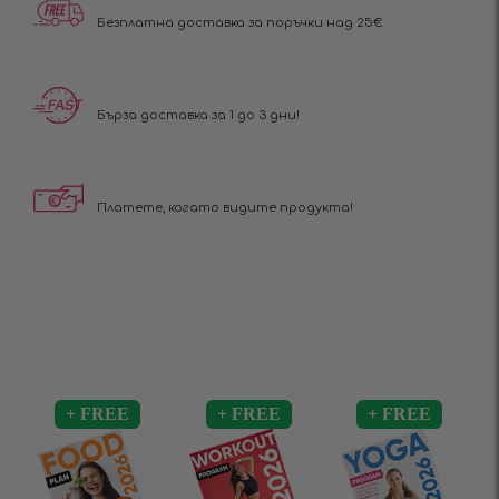
Безплатна доставка за поръчки над 25€
Бърза доставка за 1 до 3 дни!
Платете, когато видите продукта!