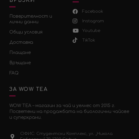
ВРЪЗКИ
Facebook
Поверителност и
Instagram
лични данни
Youtube
Общи условия
TikTok
Доставка
Плащане
Връщане
FAQ
ЗА WOW TEA
WOW TEA – магазин за чай и уелнес от 2015 г.
Посветени на продажбата на биологични чайове
и суперхрани.
ОФИС: Студентски Комплекс, ул. „Никола