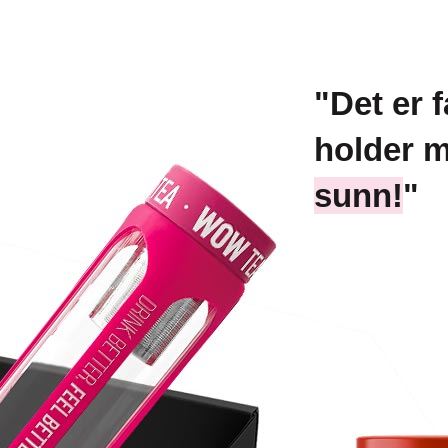
"Det er 
holder 
sunn!
"