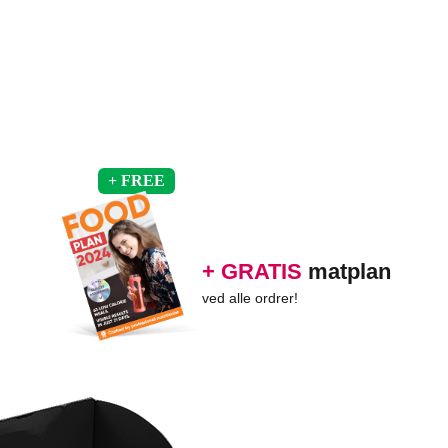
+ GRATIS
matplan
ved alle ordrer!