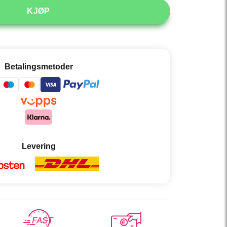
KJØP
Betalingsmetoder
Levering