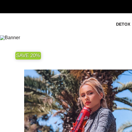
DETOX
SAVE 20%