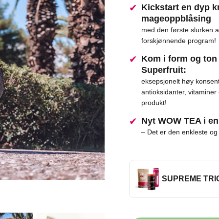
Kickstart en dyp k
mageoppblåsing
med den første slurken 
forskjønnende program!
Kom i form og ton
Superfruit:
eksepsjonelt høy konsent
antioksidanter, vitaminer
produkt!
Nyt WOW TEA i en 
– Det er den enkleste og 
SUPREME TRI