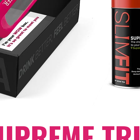
UPREME TR