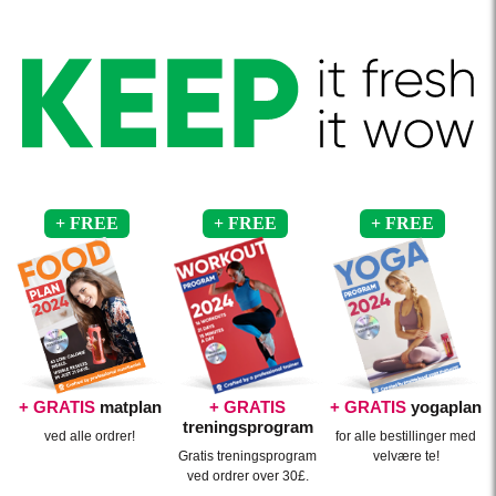
+ GRATIS
matplan
+ GRATIS
+ GRATIS
yogaplan
treningsprogram
ved alle ordrer!
for alle bestillinger med
Gratis treningsprogram
velvære te!
ved ordrer over 30£.