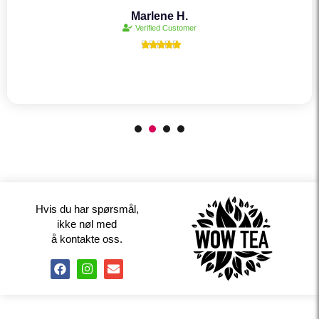
Marlene H.
Verified Customer





Hvis du har spørsmål,
ikke nøl med
å kontakte oss.