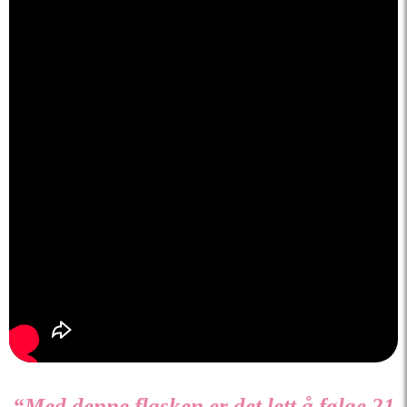
“Med denne flasken er det lett å følge 21