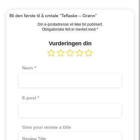
av
5
Bli den første til å omtale “Teflaske – Grønn”
Din e-postadresse vil ikke bli publisert.
Obligatoriske felt er merket med
*
Vurderingen din
Navn
*
E-post
*
Give your review a title