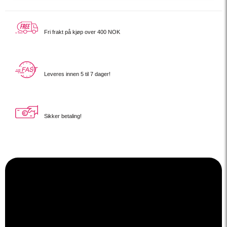
Fri frakt på
kjøp over 400 NOK
Leveres innen
5 til 7 dager!
Sikker betaling!