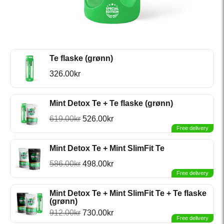
Te flaske (grønn)
326.00
kr
Mint Detox Te + Te flaske (grønn)
619.00
kr
526.00
kr
Free delivery
Mint Detox Te + Mint SlimFit Te
586.00
kr
498.00
kr
Free delivery
Mint Detox Te + Mint SlimFit Te + Te flaske
(grønn)
912.00
kr
730.00
kr
Free delivery