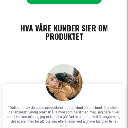
HVA VÅRE KUNDER SIER OM
PRODUKTET
“Dette er et av de beste produktene jeg har kjøpt på en stund. Jeg elsker
det absolutt! Veldig praktisk å ta hvor som helst med meg, jeg bare hiver
den i vesken min, og jeg er klar til å gå! Det er super enkelt å rengjøre, og
det sparer meg for alt rotet jeg ellers lager ved å drikke løs blad te i et
krus!”