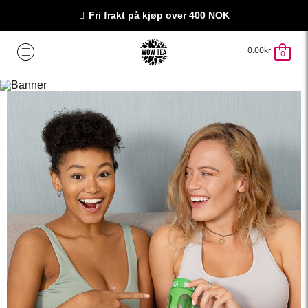
Fri frakt på kjøp over 400 NOK
0.00
kr
0