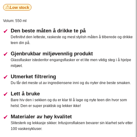
Low stock
Volum: 550 ml
Den beste måten å drikke te på
Definitivt den letteste, raskeste og mest stylish måten å tilberede og drikke
teen din på.
Gjenbrukbar miljøvennlig produkt
Glassflasker istedenfor engangsflasker er et lite men viktig steg i å hjelpe
miljøet.
Utmerket filtrering
Du får det meste ut av ingrediensene inni og du nyter dne beste smaken.
Lett å bruke
Bare hiv den i sekken og du er klar til å lage og nyte teen din hvor som
helst. Den er super praktisk og lekker ikke!
Materialer av høy kvalitet
Slitesterk og lekkasje sikker. Infusjonsflaksen bevarer sin klarhet selv etter
100 vaskesykluser.