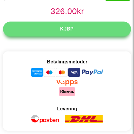
326.00
kr
KJØP
Betalingsmetoder
Levering