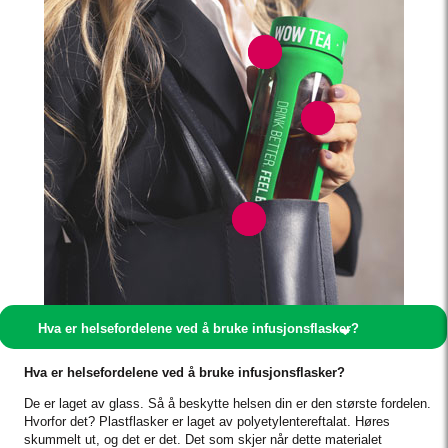
Hva er helsefordelene ved å bruke infusjonsflasker?
Hva er helsefordelene ved å bruke infusjonsflasker?
De er laget av glass. Så å beskytte helsen din er den største fordelen.
Hvorfor det? Plastflasker er laget av polyetylentereftalat. Høres
skummelt ut, og det er det. Det som skjer når dette materialet