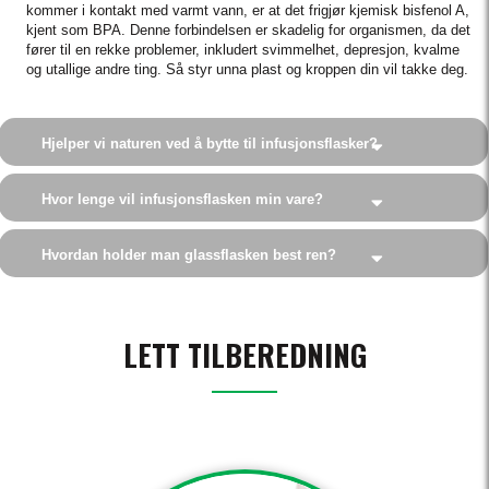
kommer i kontakt med varmt vann, er at det frigjør kjemisk bisfenol A,
kjent som BPA. Denne forbindelsen er skadelig for organismen, da det
fører til en rekke problemer, inkludert svimmelhet, depresjon, kvalme
og utallige andre ting. Så styr unna plast og kroppen din vil takke deg.
Hjelper vi naturen ved å bytte til infusjonsflasker?
Hvor lenge vil infusjonsflasken min vare?
Hvordan holder man glassflasken best ren?
LETT TILBEREDNING