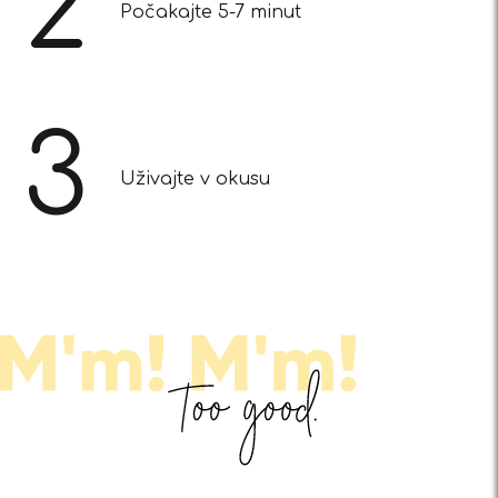
2
Počakajte 5-7 minut
3
Uživajte v okusu