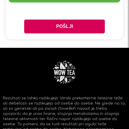
Rezultati se lahko razlikujejo: Vzroki prekomerne telesne teže
ali debelosti se razlikujejo od osebe do osebe. Ne glede na to,
ali so genetski ali pa zaradi človeških navad, je treba
opozoriti, da je vnos hrane, stopnja metabolizma in stopnja
telesne aktivnosti ter fizični napor razlikujejo od osebe do
osebe. To pomeni, da se tudi rezultati pri izgubi teže