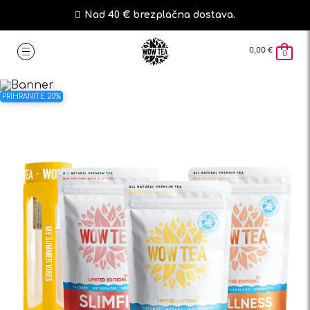
Nad 40 € brezplačna dostava.
0,00
€
0
PRIHRANITE 20%