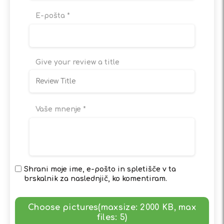
E-pošta
*
Give your review a title
Vaše mnenje
*
Shrani moje ime, e-pošto in spletišče v ta
brskalnik za naslednjič, ko komentiram.
Choose pictures(maxsize: 2000 KB, max
files: 5)