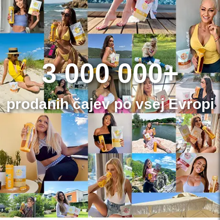
3 000 000+
prodanih čajev po vsej Evropi