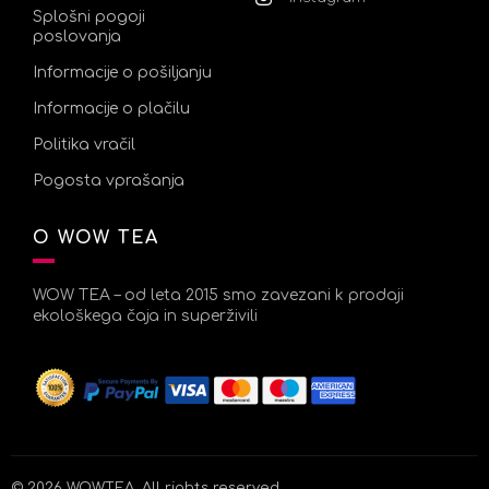
Splošni pogoji
poslovanja
Informacije o pošiljanju
Informacije o plačilu
Politika vračil
Pogosta vprašanja
O WOW TEA
WOW TEA – od leta 2015 smo zavezani k prodaji
ekološkega čaja in superživili
© 2026
WOWTEA
. All rights reserved