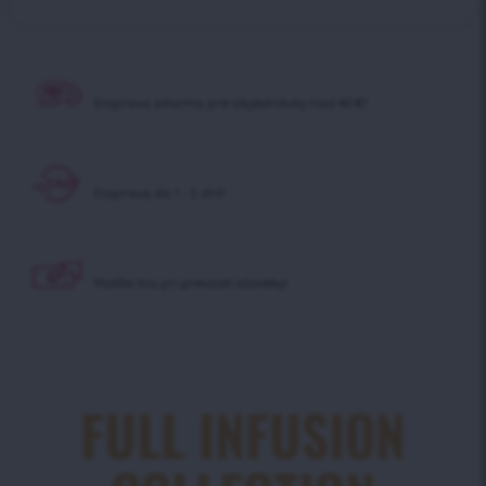
Doprava zdarma pre objednávky nad 40 €!
Doprava do 1 - 2 dní!
Platíte iba pri prevzatí zásielky!
FULL INFUSION