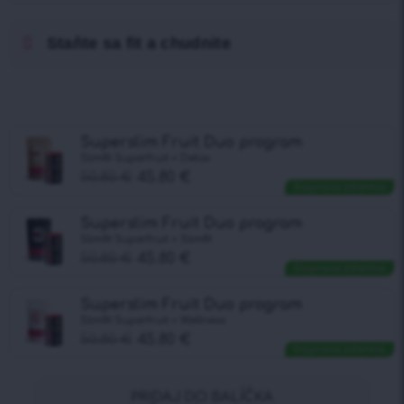
Staňte sa fit a chudnite
Superslim Fruit Duo program
Slimfit Superfruit + Detox
50.80
€
45.80
€
Doprava zdarma
Superslim Fruit Duo program
Slimfit Superfruit + Slimfit
50.80
€
45.80
€
Doprava zdarma
Superslim Fruit Duo program
Slimfit Superfruit + Wellness
50.80
€
45.80
€
Doprava zdarma