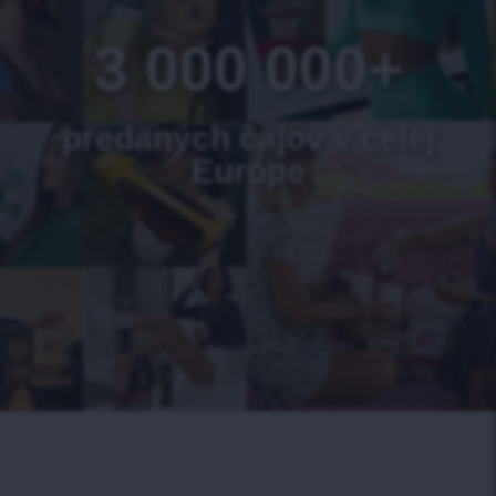
3 000 000+
predaných čajov v celej
Európe