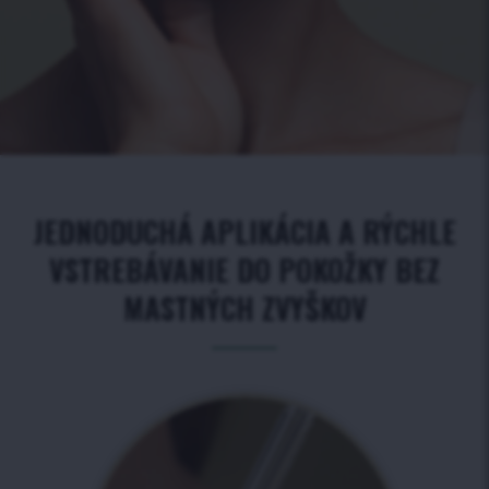
JEDNODUCHÁ APLIKÁCIA A RÝCHLE
VSTREBÁVANIE DO POKOŽKY BEZ
MASTNÝCH ZVYŠKOV