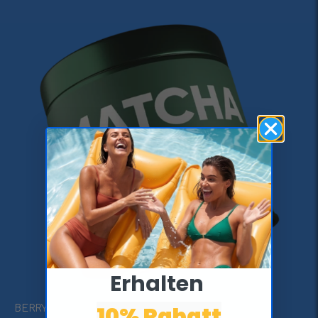
Erhalten ​
10% Rabatt
BERRY