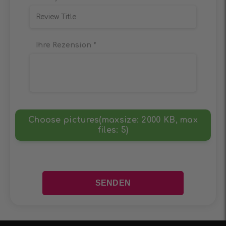
Ihre Rezension
*
Choose pictures(maxsize: 2000 KB, max
files: 5)