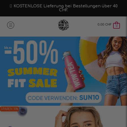
KOSTENLOSE Lieferung bei Bestellungen über 40
CHF.
0.00
CHF
0
SPAREN 10%