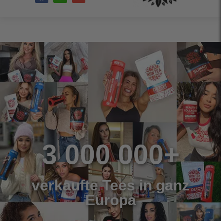
3 000 000+
verkaufte Tees in ganz
Europa