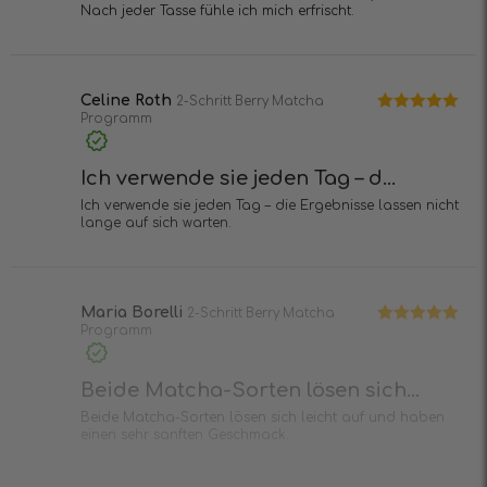
Nach jeder Tasse fühle ich mich erfrischt.
Celine Roth
2-Schritt Berry Matcha
Programm
Bewertet mit
5
von 5
Ich verwende sie jeden Tag – d...
Ich verwende sie jeden Tag – die Ergebnisse lassen nicht
lange auf sich warten.
Maria Borelli
2-Schritt Berry Matcha
Programm
Bewertet mit
5
von 5
Beide Matcha-Sorten lösen sich...
Beide Matcha-Sorten lösen sich leicht auf und haben
einen sehr sanften Geschmack.