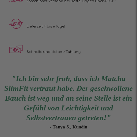
Kostenloser Versand
bei Bestellungen über 40 CHF
Lieferzeit 4 bis 6 Tage!
Schnelle und sichere Zahlung
"Ich bin sehr froh, dass ich Matcha
SlimFit vertraut habe. Der geschwollene
Bauch ist weg und an seine Stelle ist ein
Gefühl von Leichtigkeit und
Selbstvertrauen getreten!"
- Tanya S., Kundin