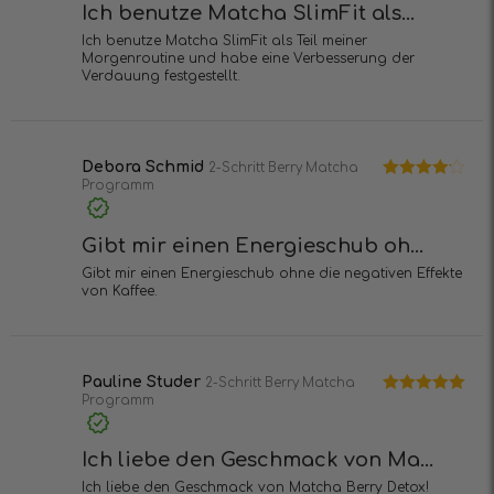
Ich benutze Matcha SlimFit als...
Ich benutze Matcha SlimFit als Teil meiner
Morgenroutine und habe eine Verbesserung der
Verdauung festgestellt.
Debora Schmid
2-Schritt Berry Matcha
Programm
Bewertet
mit
4
von
5
Gibt mir einen Energieschub oh...
Gibt mir einen Energieschub ohne die negativen Effekte
von Kaffee.
Pauline Studer
2-Schritt Berry Matcha
Programm
Bewertet mit
5
von 5
Ich liebe den Geschmack von Ma...
Ich liebe den Geschmack von Matcha Berry Detox!