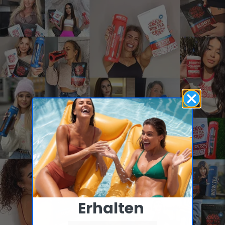
3 000 000+
verkaufte Tees in ganz
Europa
Erhalten ​