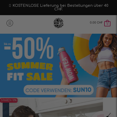
KOSTENLOSE Lieferung bei Bestellungen über 40
CHF.
0.00
CHF
0
SPAREN 10%