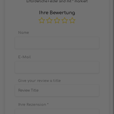
Erforderliche Felder sind mit
*
markiert
Ihre Bewertung
Name
E-Mail
Give your review a title
Ihre Rezension
*