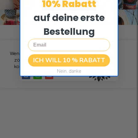
10% Rabatt
auf deine erste
Bestellung
Email
Wenn Sie Fragen haben,
ICH WILL 10 % RABATT
zögern Sie nicht und
kontaktieren Sie uns.
Nein, danke