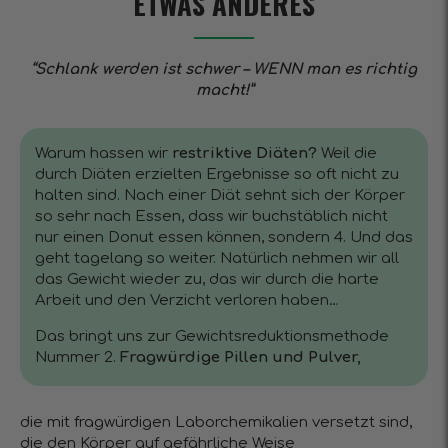
ETWAS ANDERES
“Schlank werden ist schwer – WENN man es richtig
macht!”
Warum hassen wir
restriktive Diäten?
Weil die
durch Diäten erzielten Ergebnisse so oft nicht zu
halten sind. Nach einer Diät sehnt sich der Körper
so sehr nach Essen, dass wir buchstäblich nicht
nur einen Donut essen können, sondern 4. Und das
geht tagelang so weiter. Natürlich nehmen wir all
das Gewicht wieder zu, das wir durch die harte
Arbeit und den Verzicht verloren haben…
Das bringt uns zur Gewichtsreduktionsmethode
Nummer 2.
Fragwürdige Pillen und Pulver,
die mit fragwürdigen Laborchemikalien versetzt sind,
die den Körper auf gefährliche Weise