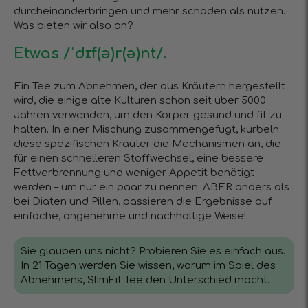
durcheinanderbringen und mehr schaden als nutzen.
Was bieten wir also an?
Etwas /ˈdɪf(ə)r(ə)nt/.
Ein Tee zum Abnehmen, der aus Kräutern hergestellt
wird, die einige alte Kulturen schon seit über 5000
Jahren verwenden, um den Körper gesund und fit zu
halten. In einer Mischung zusammengefügt, kurbeln
diese spezifischen Kräuter die Mechanismen an, die
für einen schnelleren Stoffwechsel, eine bessere
Fettverbrennung und weniger Appetit benötigt
werden – um nur ein paar zu nennen. ABER anders als
bei Diäten und Pillen, passieren die Ergebnisse auf
einfache, angenehme und nachhaltige Weise!
Sie glauben uns nicht? Probieren Sie es einfach aus.
In 21 Tagen werden Sie wissen, warum im Spiel des
Abnehmens, SlimFit Tee den Unterschied macht.