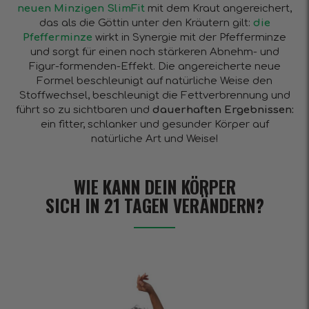
neuen Minzigen SlimFit
mit dem Kraut angereichert,
das als die Göttin unter den Kräutern gilt:
die
Pfefferminze
wirkt in Synergie mit der Pfefferminze
und sorgt für einen noch stärkeren Abnehm- und
Figur-formenden-Effekt. Die angereicherte neue
Formel beschleunigt auf natürliche Weise den
Stoffwechsel, beschleunigt die Fettverbrennung und
führt so zu sichtbaren und
dauerhaften Ergebnissen:
ein fitter, schlanker und gesunder Körper auf
natürliche Art und Weise!
WIE KANN DEIN KÖRPER
SICH IN 21 TAGEN VERÄNDERN?