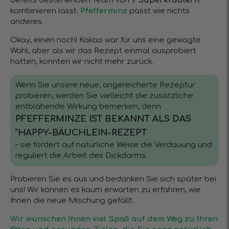
bereits bestehenden Team von
9 Superkräutern
kombinieren lässt.
Pfefferminz
passt wie nichts
anderes.
Okay, einen noch! Kakao war für uns eine gewagte
Wahl, aber als wir das Rezept einmal ausprobiert
hatten, konnten wir nicht mehr zurück.
Wenn Sie unsere neue, angereicherte Rezeptur
probieren, werden Sie vielleicht die zusätzliche
entblähende Wirkung bemerken, denn
PFEFFERMINZE IST BEKANNT ALS DAS
“HAPPY-BÄUCHLEIN-REZEPT
– sie fördert auf natürliche Weise die Verdauung und
reguliert die Arbeit des Dickdarms.
Probieren Sie es aus und bedanken Sie sich später bei
uns! Wir können es kaum erwarten zu erfahren, wie
Ihnen die neue Mischung gefällt.
Wir wünschen Ihnen viel Spaß auf dem Weg zu Ihren