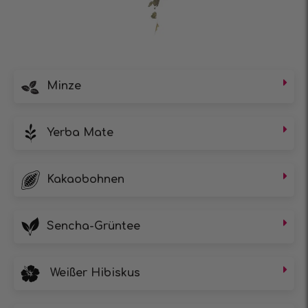
Minze
Yerba Mate
Kakaobohnen
Sencha-Grüntee
Weißer Hibiskus