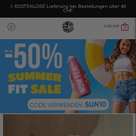
KOSTENLOSE Lieferung bei Bestellungen über 40
CHF.
0.00
CHF
0