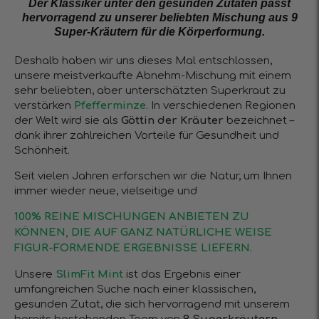
Der Klassiker unter den gesunden Zutaten passt
hervorragend zu unserer beliebten Mischung aus 9
Super-Kräutern für die Körperformung.
Deshalb haben wir uns dieses Mal entschlossen,
unsere meistverkaufte Abnehm-Mischung mit einem
sehr beliebten, aber unterschätzten Superkraut zu
verstärken
Pfefferminze
. In verschiedenen Regionen
der Welt wird sie als
Göttin der Kräuter
bezeichnet –
dank ihrer zahlreichen Vorteile für Gesundheit und
Schönheit.
Seit vielen Jahren erforschen wir die Natur, um Ihnen
immer wieder neue, vielseitige und
100% REINE MISCHUNGEN ANBIETEN ZU
KÖNNEN, DIE AUF GANZ NATÜRLICHE WEISE
FIGUR-FORMENDE ERGEBNISSE LIEFERN.
Unsere
SlimFit Mint
ist das Ergebnis einer
umfangreichen Suche nach einer klassischen,
gesunden Zutat, die sich hervorragend mit unserem