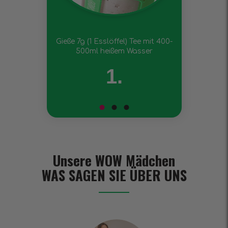
Gieße 7g (1 Esslöffel) Tee mit 400-
500ml heißem Wasser
1.
Unsere WOW Mädchen
WAS SAGEN SIE ÜBER UNS