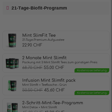
21-Tage-Biofit-Programm
Mint SlimFit Tee
21-Tage-Premium-Aufgusstee
22.90
CHF
2 Monate Mint Slimfit
Packung mit 3 Mint Slimfit Tees zum günstigen Preis
68.70
CHF
55.00
CHF
Kostenlose lieferung
Infusion Mint Slimfit pack
Mint Slimfit + Teeflasche – Grün
50.50
CHF
45.60
CHF
Kostenlose lieferung
2-Schritt-Mint-Tee-Programm
Mint Detox + Mint Slimfit