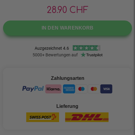
28.90
CHF
IN DEN WARENKORB
Zahlungsarten
Lieferung