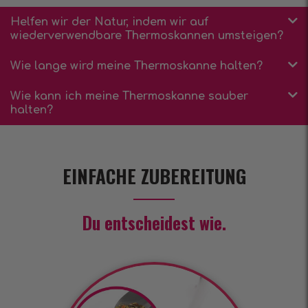
Helfen wir der Natur, indem wir auf
wiederverwendbare Thermoskannen umsteigen?
Wie lange wird meine Thermoskanne halten?
Wie kann ich meine Thermoskanne sauber
halten?
EINFACHE ZUBEREITUNG
Du entscheidest wie.