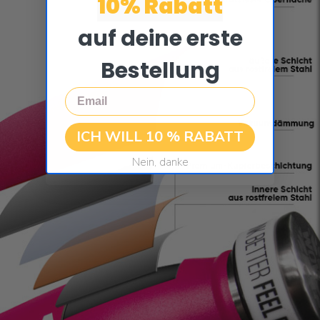
10% Rabatt
auf deine erste
Bestellung
Email
ICH WILL 10 % RABATT
Nein, danke