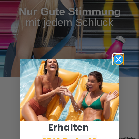
Nur Gute Stimmung
mit jedem Schluck
DAS DESIGN DER NÄCHSTEN
GENERATION
Erhalten ​