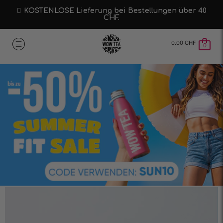
KOSTENLOSE Lieferung bei Bestellungen über 40
CHF.
0.00
CHF
0