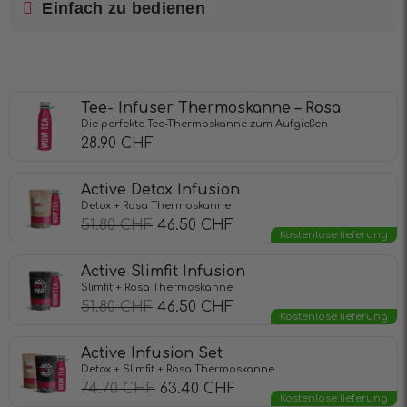
Einfach zu bedienen
Tee- Infuser Thermoskanne – Rosa
Die perfekte Tee-Thermoskanne zum Aufgießen
28.90
CHF
Active Detox Infusion
Detox + Rosa Thermoskanne
51.80
CHF
46.50
CHF
Kostenlose lieferung
Active Slimfit Infusion
Slimfit + Rosa Thermoskanne
51.80
CHF
46.50
CHF
Kostenlose lieferung
Active Infusion Set
Detox + Slimfit + Rosa Thermoskanne
74.70
CHF
63.40
CHF
Kostenlose lieferung