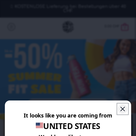
KOSTENLOSE Lieferung bei Bestellungen über 40
CHF.
0.00
CHF
0
SPAREN 10%