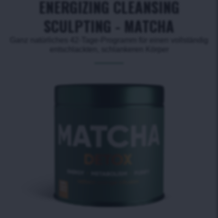
ENERGIZING CLEANSING
SCULPTING - MATCHA
Ganz natürliches 42-Tage-Programm für einen vollständig
entschlackten, schlankeren Körper