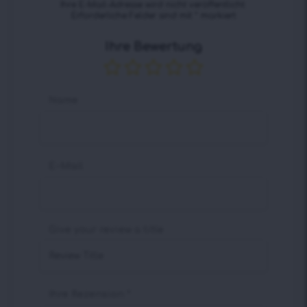
Ihre E-Mail-Adresse wird nicht veröffentlicht.
Erforderliche Felder sind mit
*
markiert
Ihre Bewertung
Name
E-Mail
Give your review a title
Ihre Rezension
*