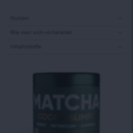
Nutzen
Wie man sich vorbereitet
Inhaltsstoffe