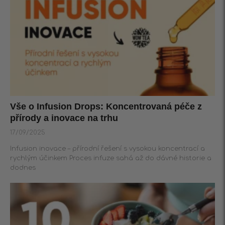
Vše o Infusion Drops: Koncentrovaná péče z
přírody a inovace na trhu
17/09/2025
Infusion inovace – přírodní řešení s vysokou koncentrací a
rychlým účinkem Proces infuze sahá až do dávné historie a
dodnes