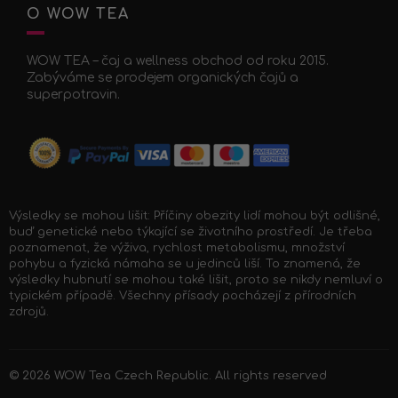
O WOW TEA
WOW TEA – čaj a wellness obchod od roku 2015.
Zabýváme se prodejem organických čajů a
superpotravin.
Výsledky se mohou lišit: Příčiny obezity lidí mohou být odlišné,
buď genetické nebo týkající se životního prostředí. Je třeba
poznamenat, že výživa, rychlost metabolismu, množství
pohybu a fyzická námaha se u jedinců liší. To znamená, že
výsledky hubnutí se mohou také lišit, proto se nikdy nemluví o
typickém případě. Všechny přísady pocházejí z přírodních
zdrojů.
© 2026
WOW Tea Czech Republic
. All rights reserved