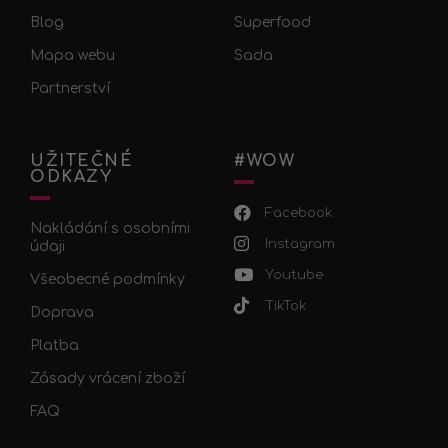
Blog
Superfood
Mapa webu
Sada
Partnerství
UŽITEČNÉ
#WOW
ODKAZY
Facebook
Nakládání s osobními
Instagram
údaji
Youtube
Všeobecné podmínky
TikTok
Doprava
Platba
Zásady vrácení zboží
FAQ