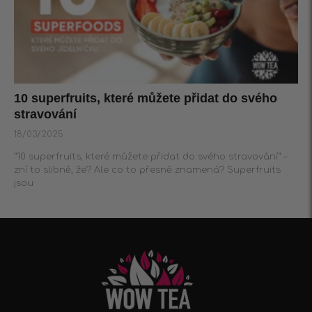
10 superfruits, které můžete přidat do svého
stravování
18/03/2025
“10 superfruits, které můžete přidat do svého stravování“ –
zní to slibně, že? Ale co to přesně znamená? Superfruits
jsou