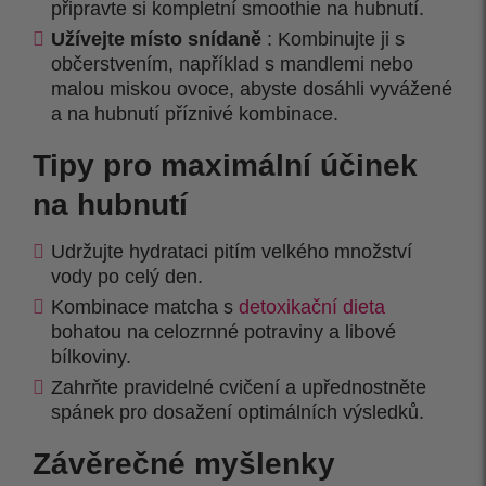
připravte si kompletní smoothie na hubnutí.
Užívejte místo snídaně
: Kombinujte ji s
občerstvením, například s mandlemi nebo
malou miskou ovoce, abyste dosáhli vyvážené
a na hubnutí příznivé kombinace.
Tipy pro maximální účinek
na hubnutí
Udržujte hydrataci pitím velkého množství
vody po celý den.
Kombinace matcha s
detoxikační dieta
bohatou na celozrnné potraviny a libové
bílkoviny.
Zahrňte pravidelné cvičení a upřednostněte
spánek pro dosažení optimálních výsledků.
Závěrečné myšlenky