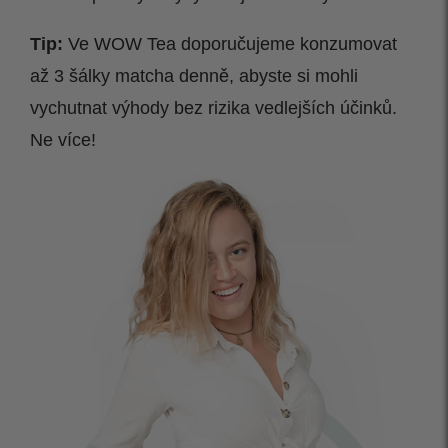
Tip:
Ve WOW Tea doporučujeme konzumovat
až 3 šálky matcha denně, abyste si mohli
vychutnat výhody bez rizika vedlejších účinků.
Ne více!