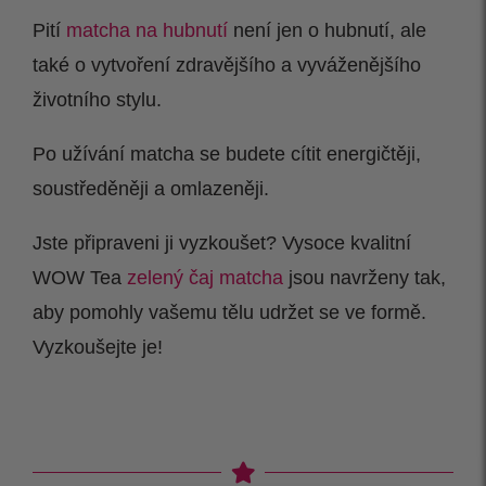
Pití
matcha na hubnutí
není jen o hubnutí, ale
také o vytvoření zdravějšího a vyváženějšího
životního stylu.
Po užívání matcha se budete cítit energičtěji,
soustředěněji a omlazeněji.
Jste připraveni ji vyzkoušet? Vysoce kvalitní
WOW Tea
zelený čaj matcha
jsou navrženy tak,
aby pomohly vašemu tělu udržet se ve formě.
Vyzkoušejte je!