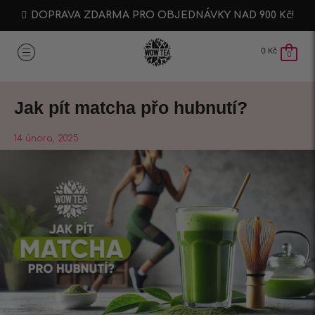
DOPRAVA ZDARMA PRO OBJEDNÁVKY NAD 900 Kč!
0
Kč
0
Jak pít matcha přo hubnutí?
14 února, 2025