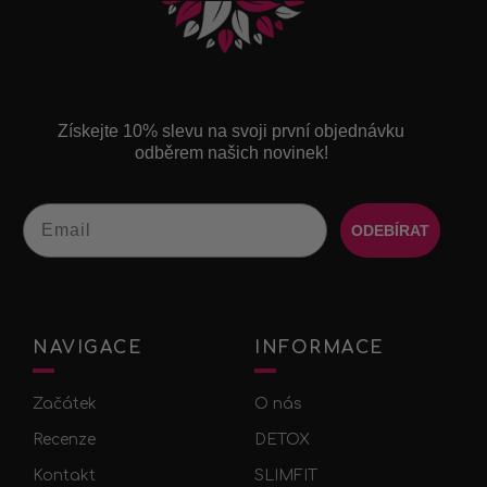
Získejte 10% slevu na svoji první objednávku
odběrem našich novinek!
Email
ODEBÍRAT
NAVIGACE
INFORMACE
Začátek
O nás
Recenze
DETOX
Kontakt
SLIMFIT