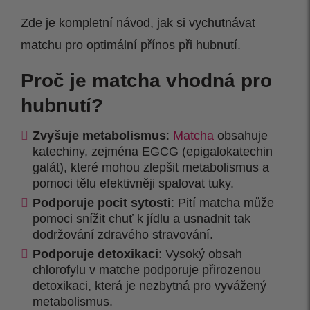
Zde je kompletní návod, jak si vychutnávat
matchu pro optimální přínos při hubnutí.
Proč je matcha vhodná pro
hubnutí?
Zvyšuje metabolismus
:
Matcha
obsahuje
katechiny, zejména EGCG (epigalokatechin
galát), které mohou zlepšit metabolismus a
pomoci tělu efektivněji spalovat tuky.
Podporuje pocit sytosti
: Pití matcha může
pomoci snížit chuť k jídlu a usnadnit tak
dodržování zdravého stravování.
Podporuje detoxikaci
: Vysoký obsah
chlorofylu v matche podporuje přirozenou
detoxikaci, která je nezbytná pro vyvážený
metabolismus.