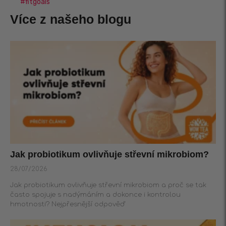
#fitgoals
Více z našeho blogu
Jak probiotikum ovlivňuje střevní mikrobiom?
28/07/2026
Jak probiotikum ovlivňuje střevní mikrobiom a proč se tak
často spojuje s nadýmáním a dokonce i kontrolou
hmotnosti? Nejpřesnější odpověď