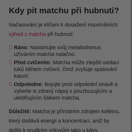
Kdy pít matchu při hubnutí?
Načasování je klíčem k dosažení maximálních
výhod z matcha
při hubnutí:
Ráno
: Nastartujte svůj metabolismus
užíváním matcha nalačno.
Před cvičením
: Matcha může zlepšit oxidaci
tuků během cvičení, čímž zvyšuje spalování
kalorií.
Odpoledne
: Bojujte proti odpolední únavě a
vyberte si zdravý nápoj s povzbuzujícím a
uklidňujícím šálkem matcha.
Důležité:
Matcha je přírodním zdrojem kofeinu,
který dodává energii a koncentraci, aniž by
došlo k prudkým výkyvům jako u kávy.