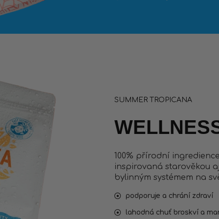
SUMMER TROPICANA
WELLNESS
100% přírodní ingredienc
inspirovaná starověkou a
bylinným systémem na svě
podporuje a chrání zdraví
lahodná chuť broskví a m