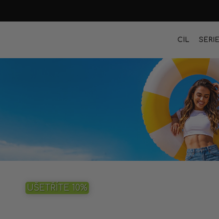
CÍL
SÉRI
UŠETŘÍTE 10%