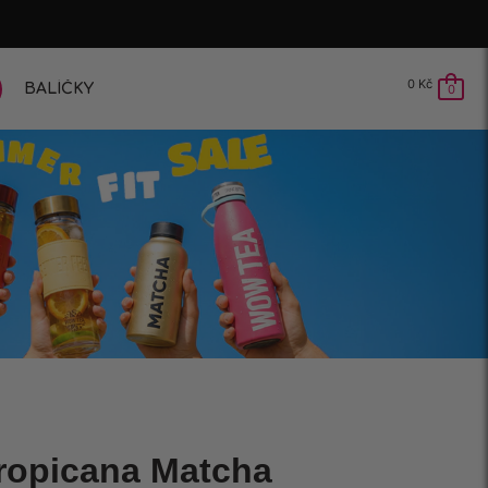
0
Kč
BALÍČKY
0
ropicana Matcha