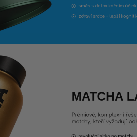
směs s detoxikačním účin
zdraví srdce + lepší kogniti
MATCHA L
Prémiové, komplexní řeše
matchy, kteří vyžadují poh
revoluční sítko na matchu