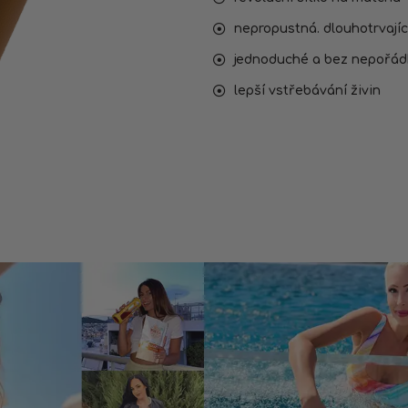
nepropustná. dlouhotrvající
jednoduché a bez nepořád
lepší vstřebávání živin