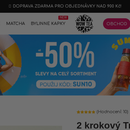
DOPRAVA ZDARMA PRO OBJEDNÁVKY NAD 900 Kč!
NEW
E
MATCHA
BYLINNÉ KAPKY
OBCHOD
(Hodnocení:
10
)
Hodnoceno
10
4.90
z 5 na
2 krokový T
základě
hodnocení