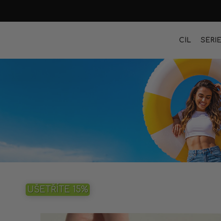
CÍL
SÉRI
UŠETŘÍTE 15%