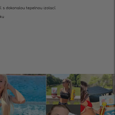
. s dokonalou tepelnou izolací.
ku