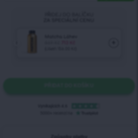
PŘIDAT DO KOŠÍKU
Způsoby platby