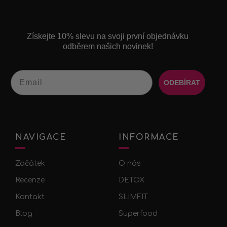
Získejte 10% slevu na svoji první objednávku
odběrem našich novinek!
Email
ODEBÍRAT
NAVIGACE
INFORMACE
Začátek
O nás
Recenze
DETOX
Kontakt
SLIMFIT
Blog
Superfood