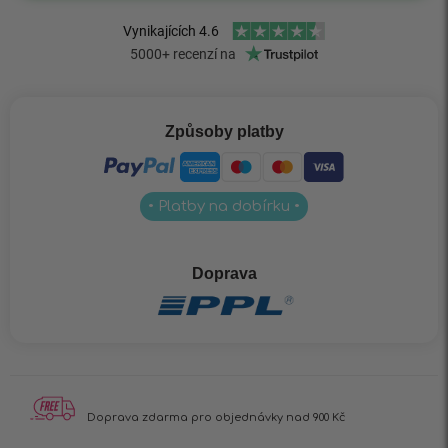
Způsoby platby
• Platby na dobírku •
Doprava
Doprava zdarma pro
objednávky nad 900 Kč