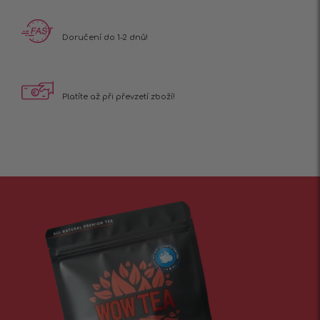
Doručení do 1-2 dnů!
Platíte až při
převzetí zboží!