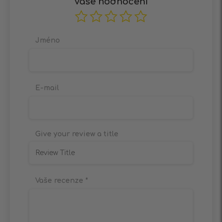
Vaše hodnocení
Jméno
E-mail
Give your review a title
Vaše recenze
*