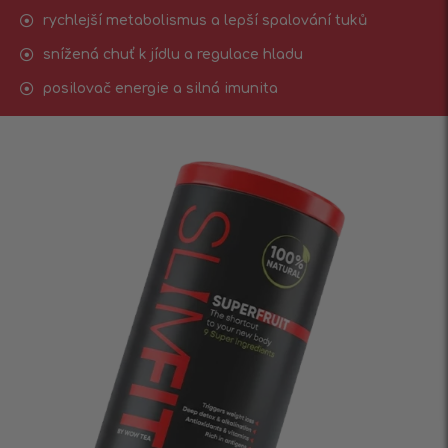
rychlejší metabolismus a lepší spalování tuků
snížená chuť k jídlu a regulace hladu
posilovač energie a silná imunita