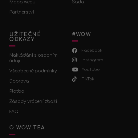
Mapa webu
Sada
Partnerství
UŽITEČNÉ
#WOW
ODKAZY
Facebook
Nakládání s osobními
Instagram
údaji
Youtube
Všeobecné podmínky
TikTok
Doprava
Platba
Zásady vrácení zboží
FAQ
O WOW TEA