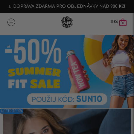
DOPRAVA ZDARMA PRO OBJEDNÁVKY NAD 900 Kč!
0
Kč
0
UŠETŘÍTE 10%