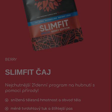
BERRY
SLIMFIT ČAJ
Nejchutnější 21denní program na hubnutí s
pomocí přírody!
snížená tělesná hmotnost a obvod těla
méně tvrdohlavý tuk a štíhlejší pas