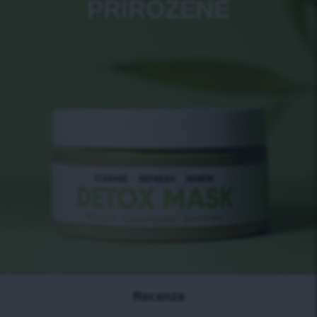
PŘIROZENĚ
Recenze