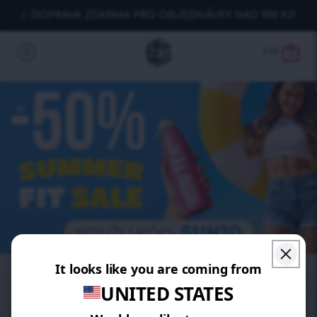
DOPRAVA ZDARMA PRO OBJEDNÁVKY NAD 900 Kč!
0
Kč
0