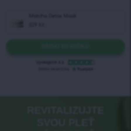
Matcha Detox Mask
529
Kč
PŘIDAT DO KOŠÍKU
REVITALIZUJTE
SVOU PLEŤ