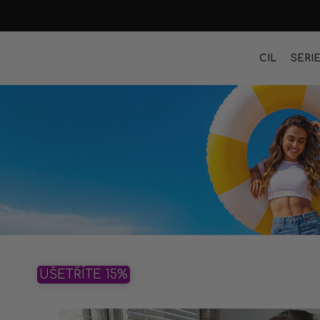
CÍL
SÉRI
UŠETŘÍTE 15%