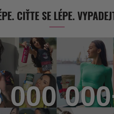
ÉPE. CIŤTE SE LÉPE. VYPADEJ
3 000 000