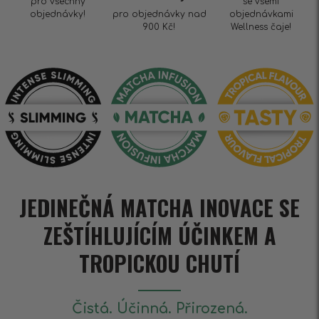
pro všechny
se všemi
objednávky!
pro objednávky nad
objednávkami
900 Kč!
Wellness čaje!
JEDINEČNÁ MATCHA INOVACE SE
ZEŠTÍHLUJÍCÍM ÚČINKEM A
TROPICKOU CHUTÍ
Čistá. Účinná. Přirozená.