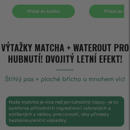
Přidat do košíku
Přidat do ko
VÝTAŽKY MATCHA + WATEROUT PRO
HUBNUTÍ! DVOJITÝ LETNÍ EFEKT!
Štíhlý pas + ploché břicho a mnohem víc!
Naše matcha je více než jen lahodný nápoj – je to
symfonie přírodních ingrediencí vybraných a
smíšených s velkou precizností, aby přinesly
bezkonkurenční výsledky.