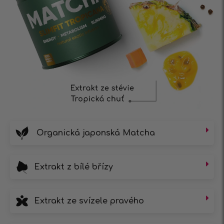
Organická japonská Matcha
Extrakt z bílé břízy
Extrakt ze svízele pravého