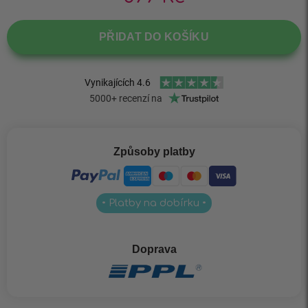
PŘIDAT DO KOŠÍKU
Způsoby platby
• Platby na dobírku •
Doprava