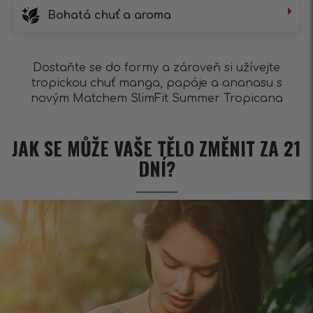
Bohatá chuť a aroma
Dostaňte se do formy a zároveň si užívejte
tropickou chuť manga, papáje a ananasu s
novým Matchem SlimFit Summer Tropicana
JAK SE MŮŽE VAŠE TĚLO ZMĚNIT ZA 21
DNÍ?