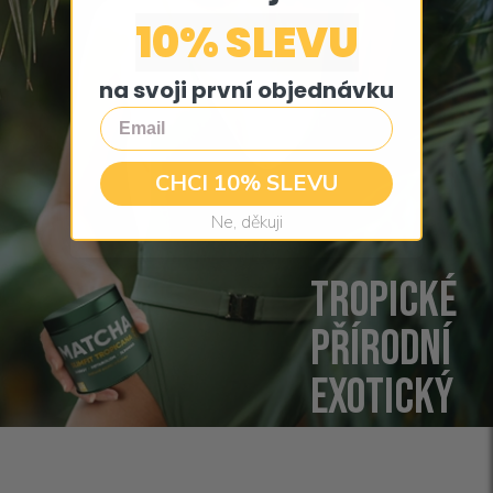
10% SLEVU
na svoji první objednávku
Email
CHCI 10% SLEVU
Ne, děkuji
TROPICKÉ
PŘÍRODNÍ
EXOTICKÝ