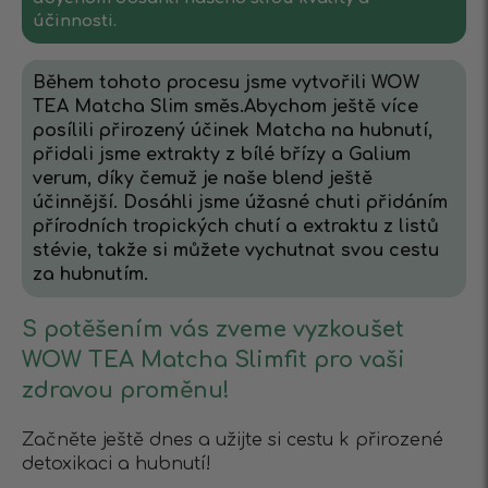
účinnosti.
Během tohoto procesu jsme vytvořili WOW
ТЕА Matcha Slim směs.Abychom ještě více
posílili přirozený účinek Matcha na hubnutí,
přidali jsme extrakty z bílé břízy a Galium
verum, díky čemuž je naše blend ještě
účinnější. Dosáhli jsme úžasné chuti přidáním
přírodních tropických chutí a extraktu z listů
stévie, takže si můžete vychutnat svou cestu
za hubnutím.
S potěšením vás zveme vyzkoušet
WOW TEA Matcha Slimfit pro vaši
zdravou proměnu!
Začněte ještě dnes a užijte si cestu k přirozené
detoxikaci a hubnutí!