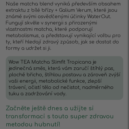
Naše matcha blend vyniká především obsahem
extraktu z bílé břízy + Galium Verum, které jsou
známé svými osvědčenými účinky WaterOut.
Fungují skvěle v synergii s přirozenými
vlastnostmi matcha, které podporují
metabolismus, a představují vynikající volbu pro
ty, kteří hledají zdravý způsob, jak se dostat do
formy a udržet si ji.
Wow TEA Matcha Slimfit Tropicana je
jedinečná směs, která vám zaručí štíhlý pas,
ploché břicho, štíhlou postavu a zároveň zvýší
vaši energii, metabolické funkce, zlepší
trávení, očistí tělo od nečistot, nadměrného
tuku a zadržování vody.
Začněte ještě dnes a užijte si
transformaci s touto super zdravou
metodou hubnutí!