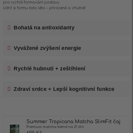
pro rychlé formování postavy.
Udrž si formu toto léto – přirozeně a chutně!
Bohatá na antioxidanty
Vyvážené zvýšení energie
Rychlé hubnutí + zeštíhlení
Zdraví srdce + Lepší kognitivní funkce
Summer Tropicana Matcha SlimFit čaj
Premium matcha blend na 21 dní