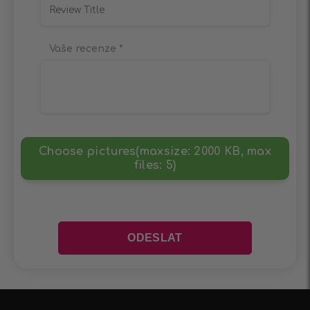
Vaše recenze
*
Choose pictures(maxsize: 2000 KB, max
files: 5)