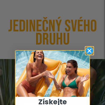
Jedinečný svého
druhu
Získejte