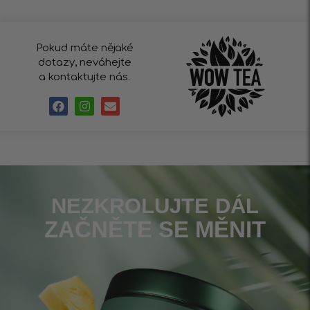
Pokud máte nějaké
dotazy, neváhejte
a kontaktujte nás.
NEZKROLUJTE DÁL
ZAČNĚTE SE MĚNIT