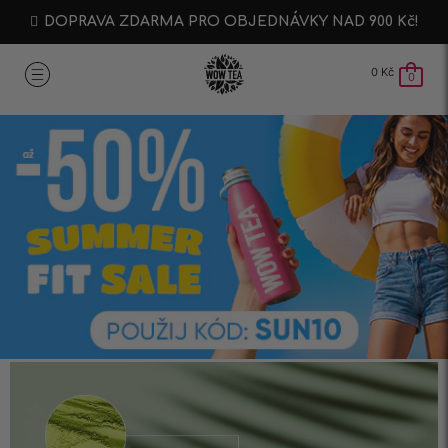
DOPRAVA ZDARMA PRO OBJEDNÁVKY NAD 900 Kč!
0
Kč
0