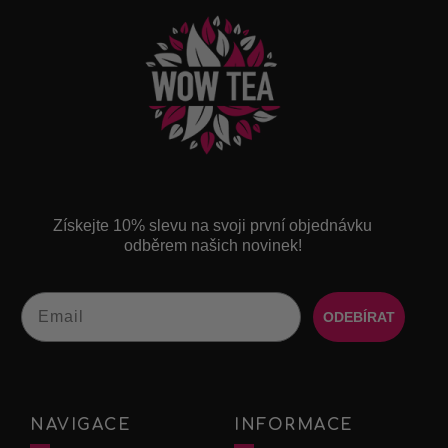
Získejte 10% slevu na svoji první objednávku
odběrem našich novinek!
Email
ODEBÍRAT
NAVIGACE
INFORMACE