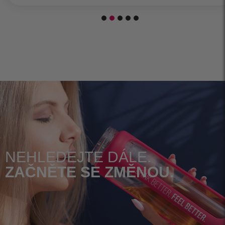
NEHLEDEJTE DÁLE.
ZAČNĚTE SE ZMĚNOU.