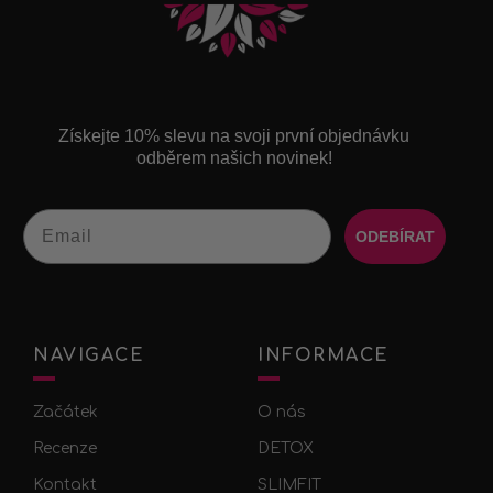
Získejte 10% slevu na svoji první objednávku
odběrem našich novinek!
Email
ODEBÍRAT
NAVIGACE
INFORMACE
Začátek
O nás
Recenze
DETOX
Kontakt
SLIMFIT