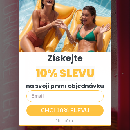
Získejte
10% SLEVU
na svoji první objednávku
Email
CHCI 10% SLEVU
Ne, děkuji