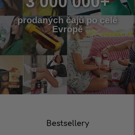
3 000 000+
prodaných čajů po celé
Evropě
Bestsellery