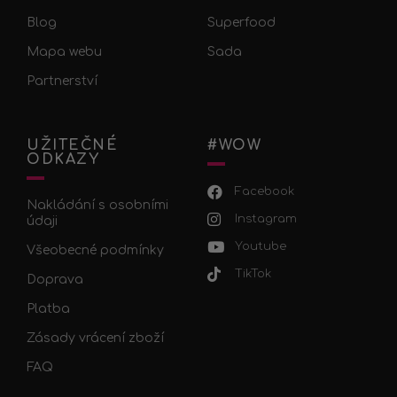
Blog
Superfood
Mapa webu
Sada
Partnerství
UŽITEČNÉ
#WOW
ODKAZY
Facebook
Nakládání s osobními
Instagram
údaji
Youtube
Všeobecné podmínky
TikTok
Doprava
Platba
Zásady vrácení zboží
FAQ