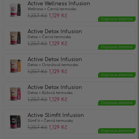
Active Wellness Infusion
Wellness + Černá termoska
1,257
Kč
1,129
Kč
Doprava zdarma
Active Detox Infusion
Detox + Černá termoska
1,257
Kč
1,129
Kč
Doprava zdarma
Active Detox Infusion
Detox + Oranžová termoska
1,257
Kč
1,129
Kč
Doprava zdarma
Active Detox Infusion
Detox + Růžová termoska
1,257
Kč
1,129
Kč
Doprava zdarma
Active Slimfit Infusion
SlimFit + Černá termoska
1,257
Kč
1,129
Kč
Doprava zdarma