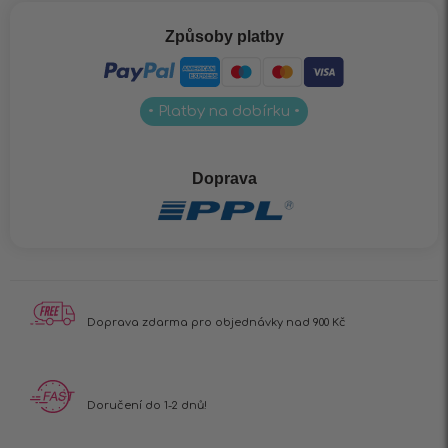
Způsoby platby
• Platby na dobírku •
Doprava
Doprava zdarma pro
objednávky nad 900 Kč
Doručení do 1-2 dnů!