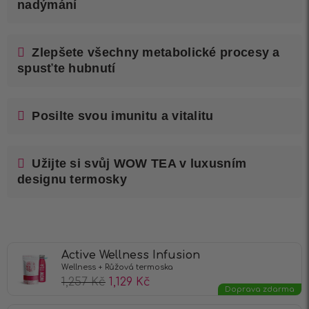
nadýmání
Zlepšete všechny metabolické procesy a
spusťte hubnutí
Posilte svou imunitu a vitalitu
Užijte si svůj WOW TEA v luxusním
designu termosky
Active Wellness Infusion
Wellness + Růžová termoska
1,257
Kč
1,129
Kč
Doprava zdarma