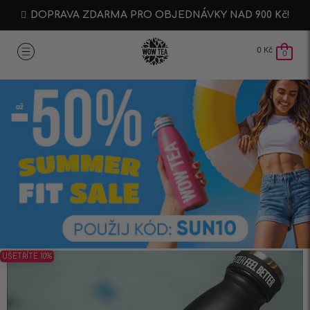
DOPRAVA ZDARMA PRO OBJEDNÁVKY NAD 900 Kč!
0
Kč
0
UŠETŘÍTE 10%