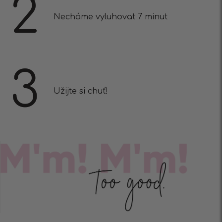
2
Necháme vyluhovat 7 minut
3
Užijte si chuť!