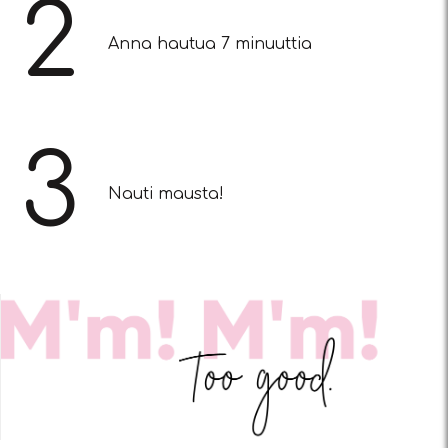
2
Anna hautua 7 minuuttia
3
Nauti mausta!