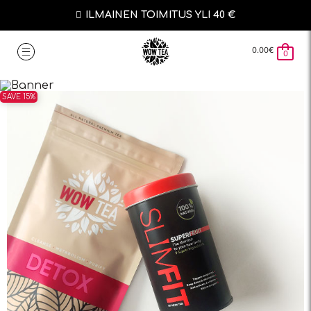
ILMAINEN TOIMITUS YLI 40 €
0.00
€
0
SAVE 15%