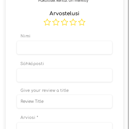
Pakolliset kentät on merkitty
*
Arvostelusi
Nimi
Sähköposti
Give your review a title
Arviosi
*