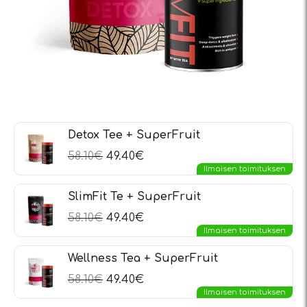
Detox Tee + SuperFruit
58.10
€
49.40
€
Ilmaisen toimituksen
SlimFit Te + SuperFruit
58.10
€
49.40
€
Ilmaisen toimituksen
Wellness Tea + SuperFruit
58.10
€
49.40
€
Ilmaisen toimituksen