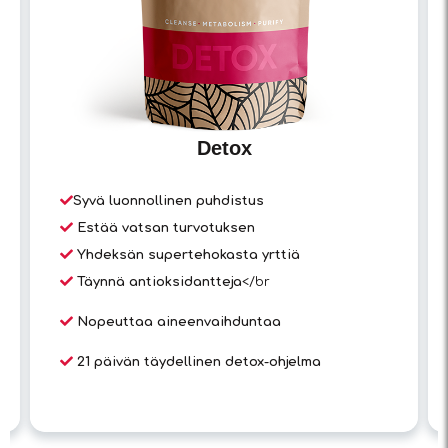
Detox
Syvä luonnollinen puhdistus
Estää vatsan turvotuksen
Yhdeksän supertehokasta yrttiä
Täynnä antioksidantteja
</br
Nopeuttaa aineenvaihduntaa
21 päivän täydellinen detox-ohjelma