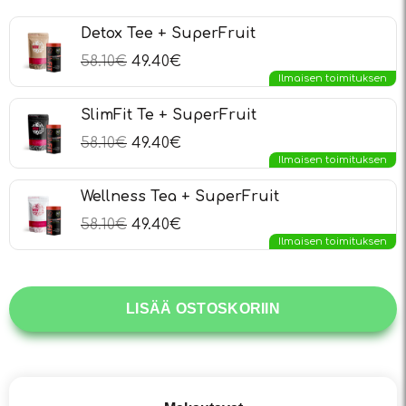
Detox Tee + SuperFruit
58.10
€
49.40
€
Ilmaisen toimituksen
SlimFit Te + SuperFruit
58.10
€
49.40
€
Ilmaisen toimituksen
Wellness Tea + SuperFruit
58.10
€
49.40
€
Ilmaisen toimituksen
LISÄÄ OSTOSKORIIN