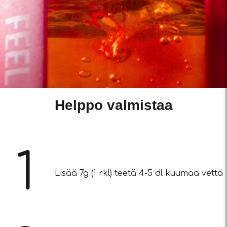
Helppo valmistaa
1
Lisää 7g (1 rkl) teetä 4-5 dl kuumaa vettä