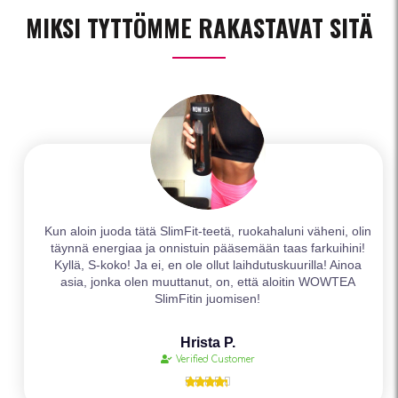
MIKSI TYTTÖMME RAKASTAVAT SITÄ
Kun aloin juoda tätä SlimFit-teetä, ruokahaluni väheni, olin
täynnä energiaa ja onnistuin pääsemään taas farkuihini!
Kyllä, S-koko! Ja ei, en ole ollut laihdutuskuurilla! Ainoa
asia, jonka olen muuttanut, on, että aloitin WOWTEA
SlimFitin juomisen!
Hrista P.
Verified Customer




