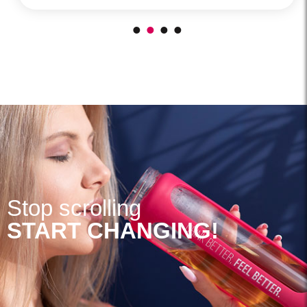
Stop scrolling
START CHANGING!