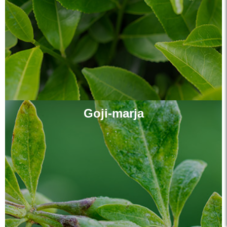
Goji-marja