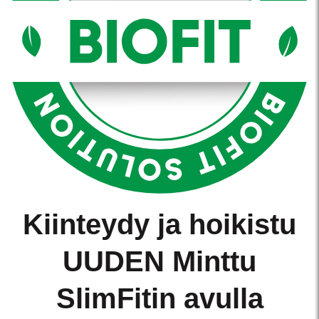
Kiinteydy ja hoikistu
UUDEN Minttu
SlimFitin avulla