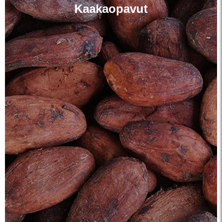
Kaakaopavut