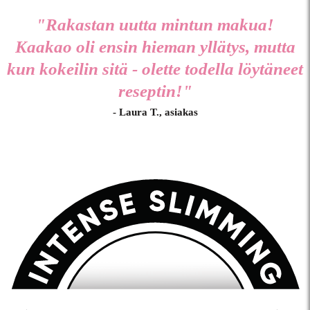
"Rakastan uutta mintun makua!
Kaakao oli ensin hieman yllätys, mutta
kun kokeilin sitä - olette todella löytäneet
reseptin!"
- Laura T., asiakas