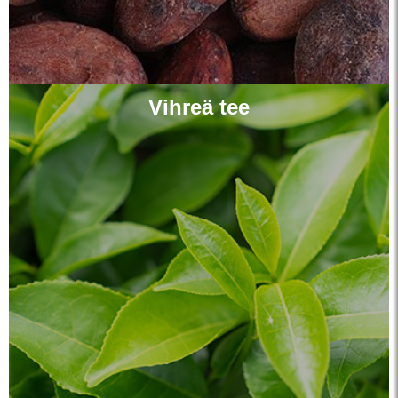
Vihreä tee