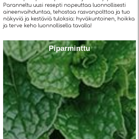
Paranneltu uusi resepti nopeuttaa luonnollisesti
aineenvaihduntaa, tehostaa rasvanpolttoa ja tuo
näkyviä ja kestäviä tuloksia: hyväkuntoinen, hoikka
ja terve keho luonnollisella tavalla!
Piparminttu