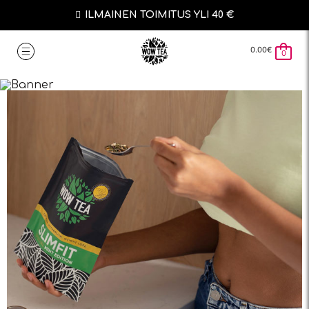
ILMAINEN TOIMITUS YLI 40 €
0.00
€
0