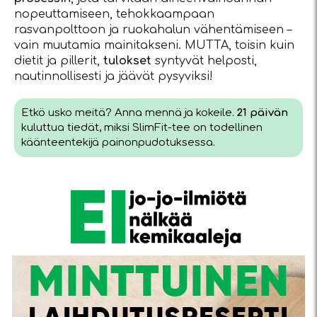
nopeuttamiseen, tehokkaampaan
rasvanpolttoon ja ruokahalun vähentämiseen –
vain muutamia mainitakseni. MUTTA, toisin kuin
dietit ja pillerit,
tulokset
syntyvät helposti,
nautinnollisesti ja jäävät pysyviksi!
Etkö usko meitä? Anna mennä ja kokeile.
21 päivän
kuluttua tiedät, miksi SlimFit-tee on todellinen
käänteentekijä painonpudotuksessa.