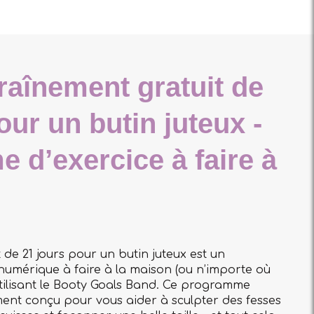
raînement gratuit de
our un butin juteux -
 d’exercice à faire à
de 21 jours pour un butin juteux est un
umérique à faire à la maison (ou n’importe où
utilisant le Booty Goals Band. Ce programme
ment conçu pour vous aider à sculpter des fesses