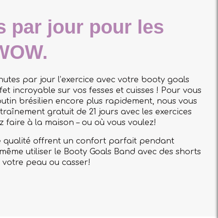
 par jour pour les
 WOW.
utes par jour l’exercice avec votre booty goals
et incroyable sur vos fesses et cuisses ! Pour vous
butin brésilien encore plus rapidement, nous vous
raînement gratuit de 21 jours avec les exercices
 faire à la maison – ou où vous voulez!
 qualité offrent un confort parfait pendant
 même utiliser le Booty Goals Band avec des shorts
er votre peau ou casser!