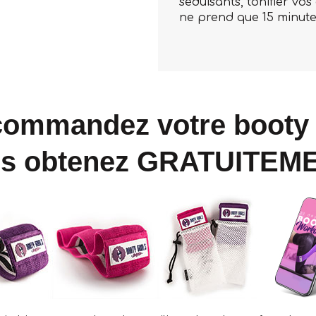
séduisants, tonifier vos 
ne prend que 15 minutes
ommandez votre booty 
s obtenez GRATUITEM