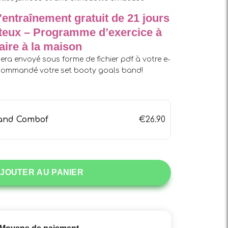
entraînement gratuit de 21 jours
uteux – Programme d’exercice à
faire à la maison
era envoyé sous forme de fichier pdf à votre e-
 commandé votre set booty goals band!
Band Combof
€
26.90
JOUTER AU PANIER