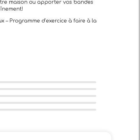
 votre maison ou apporter vos bandes
aînement!
ux – Programme d’exercice à faire à la