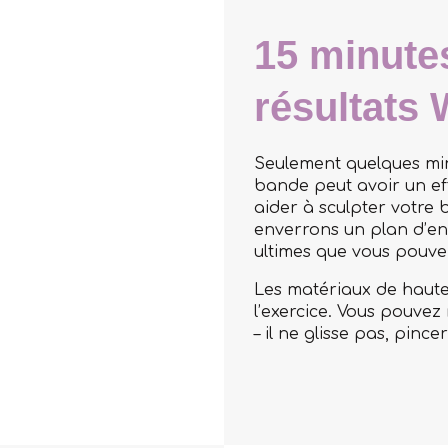
15 minutes
résultats
Seulement quelques min
bande peut avoir un eff
aider à sculpter votre 
enverrons un plan d’ent
ultimes que vous pouvez
Les matériaux de haute
l’exercice. Vous pouvez
– il ne glisse pas, pinc