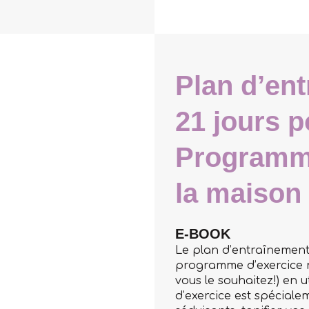
Plan d’ent
21 jours p
Programme
la maison
E-BOOK
Le plan d’entraînement 
programme d’exercice n
vous le souhaitez!) en 
d’exercice est spéciale