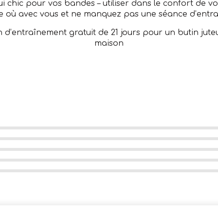
i chic pour vos bandes – utiliser dans le confort de
e où avec vous et ne manquez pas une séance d’entr
 d’entraînement gratuit de 21 jours pour un butin jute
maison