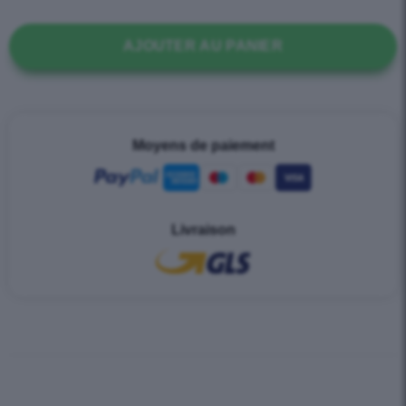
AJOUTER AU PANIER
Moyens de paiement
Livraison