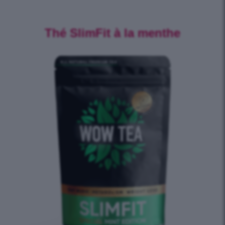
Thé SlimFit à la menthe