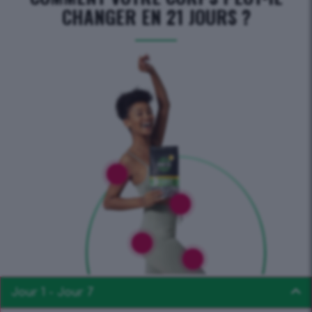
CHANGER EN 21 JOURS ?
Jour 1 - Jour 7