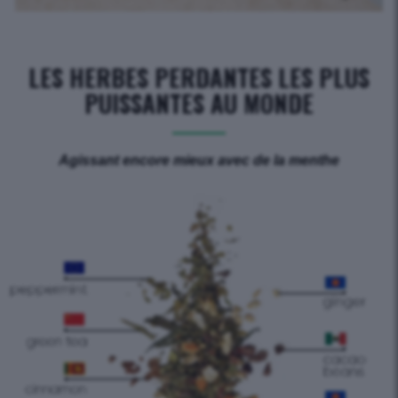
LES HERBES PERDANTES LES PLUS
PUISSANTES AU MONDE
Agissant encore mieux avec de la menthe