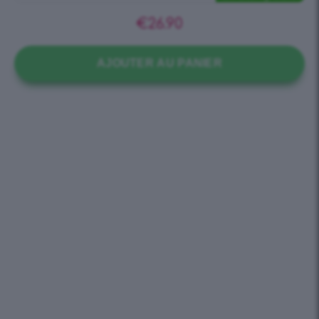
€
26.90
AJOUTER AU PANIER