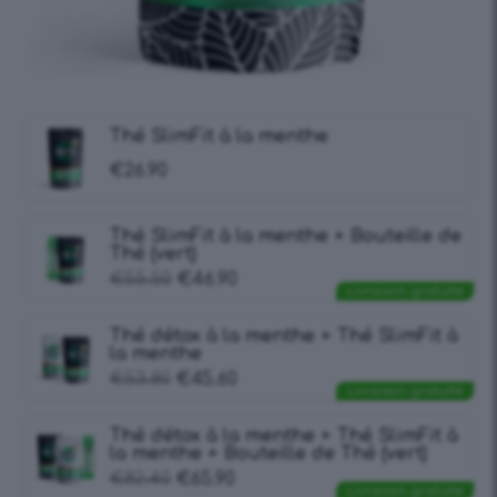
Thé SlimFit à la menthe
€
26.90
Thé SlimFit à la menthe + Bouteille de
Thé (vert)
€
55.50
€
46.90
Livraison gratuite
Thé détox à la menthe + Thé SlimFit à
la menthe
€
53.80
€
45.60
Livraison gratuite
Thé détox à la menthe + Thé SlimFit à
la menthe + Bouteille de Thé (vert)
€
82.40
€
65.90
Livraison gratuite