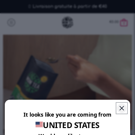
Livraison gratuite à partir de €40
€
0.00
0