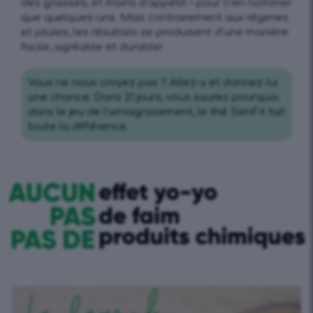
des graisses, et moins d’appétit – pour n’en nommer
que quelques-uns. Mais contrairement aux régimes
et pilules, les résultats se produisent d’une manière
facile, agréable et durable!
Vous ne nous croyez pas ? Allez-y et donnez-lui
une chance. Dans 21 jours, vous saurez pourquoi
dans le jeu de l’amaigrissement, le thé SlimFit fait
toute la différence.