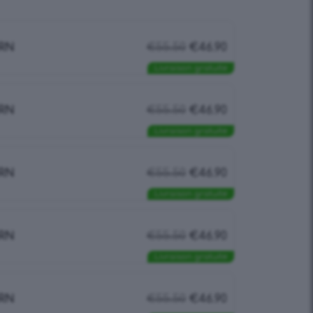
RN
€
55.50
€
46.90
Livraison gratuite
RN
€
55.50
€
46.90
Livraison gratuite
RN
€
55.50
€
46.90
Livraison gratuite
RN
€
55.50
€
46.90
Livraison gratuite
RN
€
55.50
€
46.90