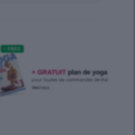
+ GRATUIT
plan de yoga
pour toutes les commandes de thé
Wellness