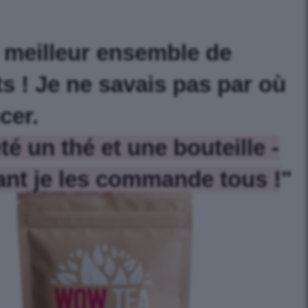
e meilleur ensemble de
s ! Je ne savais pas par où
er.
té un thé et une bouteille -
nt je les commande tous !
"