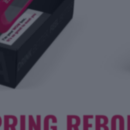
PRING REBO