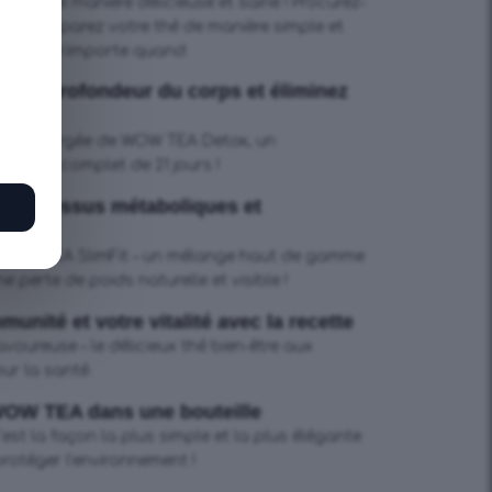
ifs d’une manière délicieuse et saine ! Procurez-
 et préparez votre thé de manière simple et
orte où, n’importe quand.
e en profondeur du corps et éliminez
emière gorgée de WOW TEA Detox, un
ement complet de 21 jours !
s processus métaboliques et
 WOW TEA SlimFit – un mélange haut de gamme
 perte de poids naturelle et visible !
unité et votre vitalité avec la recette
voureuse – le délicieux thé bien-être aux
ur la santé.
 WOW TEA dans une bouteille
’est la façon la plus simple et la plus élégante
protéger l’environnement !