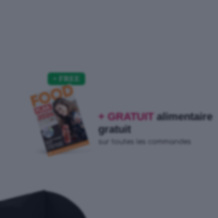
+ GRATUIT
alimentaire
gratuit
sur toutes les commandes