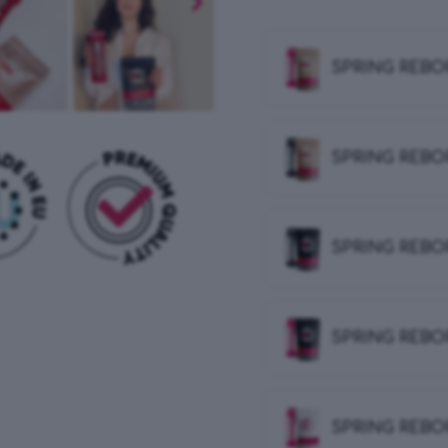
SPRING REBO
SPRING REBO
SPRING REBO
SPRING REBO
SPRING REBO