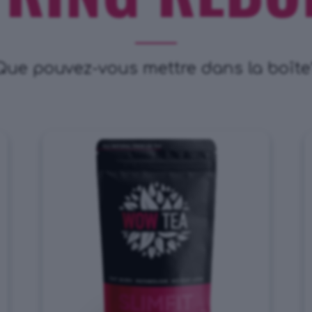
Que pouvez-vous mettre dans la boîte