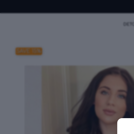
DET
SAVE 15%