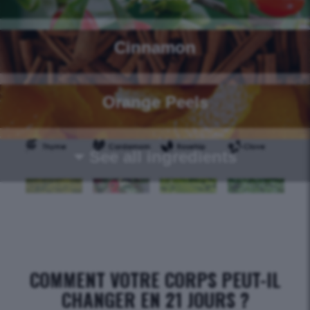
Cinnamon
Orange Peels
See all ingredients
COMMENT VOTRE CORPS PEUT-IL
CHANGER EN 21 JOURS ?