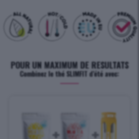
POUR UN MAXIMUM DE RESULTATS
Combinez le thé SLIMFIT d’été avec: