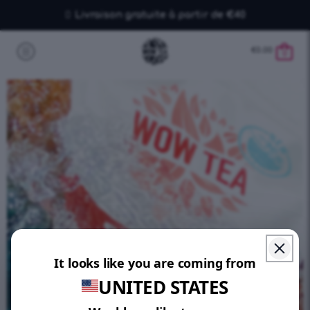
Livraison gratuite à partir de €40
€
0.00
0