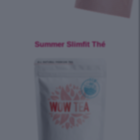
Summer Slimfit Thé