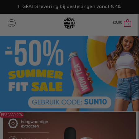
GRATIS levering bij bestellingen vanaf € 40.
€
0.00
0
BESPAAR 20%