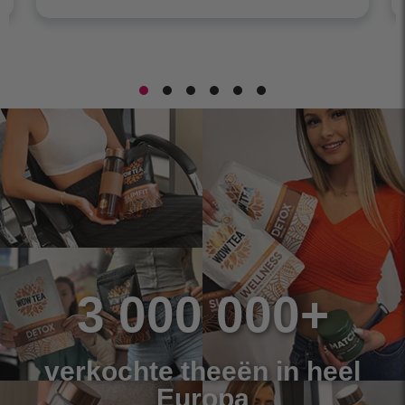
3 000 000+
verkochte theeën in heel
Europa