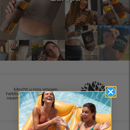
Mocht u nog vragen
hebben, aarzel dan niet en
neem contact met ons op.