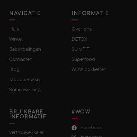
NAVIGATIE
INFORMATIE
Huis
Over ons
Winkel
DETOX
Beoordelingen
SLIMFIT
Contacten
Superfood
Blog
WOW pakketten
Mapa serwisu
Samenwerking
BRUIKBARE
#WOW
INFORMATIE
Facebook
Vertrouwelijke en