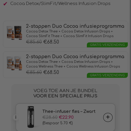
Cocoa Detox/SlimFit/Wellness Infusion Drops
2-stappen Duo Cocoa infusieprogramma
Cocoa Detox Thee + Cocoa Detox Infusion Drops +
Cocoa SlimFit Thee + Cocoa SlimFit Infusion Drops
€
85.60
€
68.50
GRATIS VERZENDING
2-stappen Duo Cocoa infusieprogramma
Cocoa Detox Thee + Cocoa Detox Infusion Drops +
Cocoa Wellness Thee + Cocoa Wellness Infusion Drops
€
85.60
€
68.50
GRATIS VERZENDING