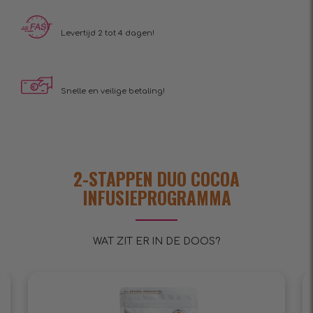
Levertijd 2 tot 4 dagen!
Snelle en veilige betaling!
2-STAPPEN DUO COCOA
INFUSIEPROGRAMMA
WAT ZIT ER IN DE DOOS?