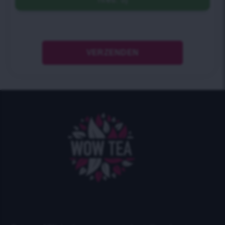
files: 5)