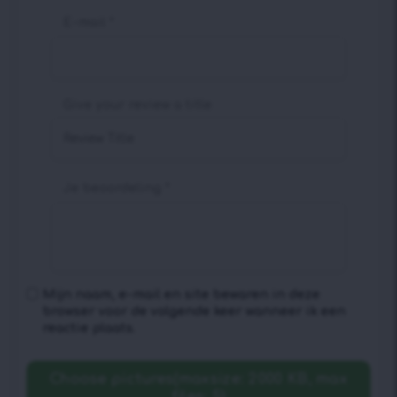
E-mail
*
Give your review a title
Je beoordeling
*
Mijn naam, e-mail en site bewaren in deze
browser voor de volgende keer wanneer ik een
reactie plaats.
Choose pictures(maxsize: 2000 KB, max