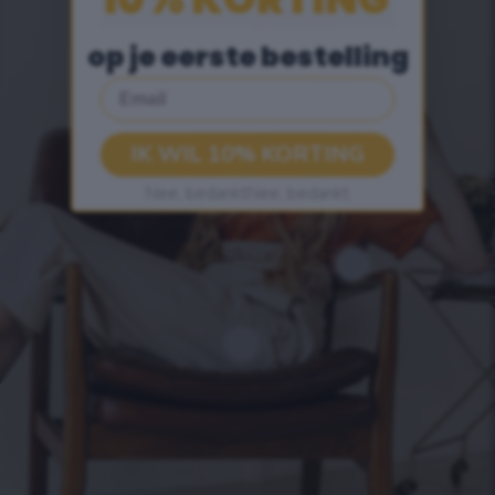
op je eerste bestelling
Email
IK WIL 10% KORTING
Nee, bedanktNee, bedankt