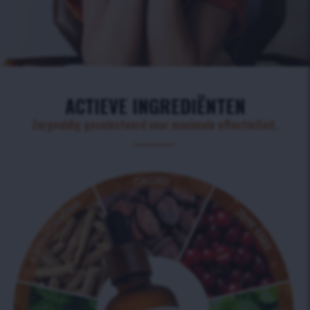
ACTIEVE INGREDIËNTEN
Zorgvuldig geselecteerd voor maximale effectiviteit.