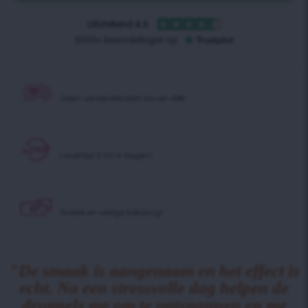
Geen verzendkosten boven 40€
Levertijd 2 tot 4 dagen!
Snelle en veilige betaling!
"De smaak is aangenaam en het effect is
echt. Na een stressvolle dag helpen de
druppels me om te ontspannen en me