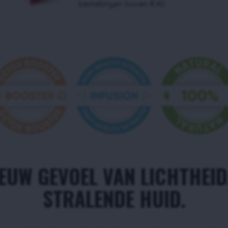
bestellingen boven €40
IEUW GEVOEL VAN LICHTHEID
STRALENDE HUID.