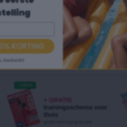
e eerste
telling
Geen verzendkosten
boven 40€
 10% KORTING
e, bedankt
+ GRATIS
trainingsschema voor
thuis
gratis bezorging bij alle