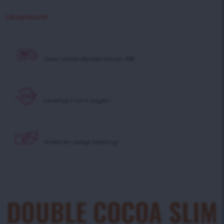
Uitverkocht
Geen verzendkosten boven 40€
Levertijd 2 tot 4 dagen!
Snelle en veilige betaling!
DOUBLE COCOA SLIM