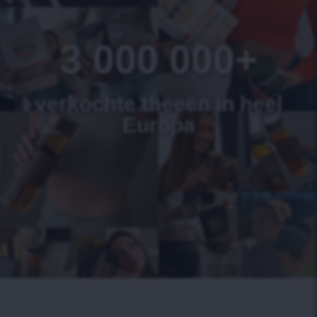
3 000 000+
verkochte theeën in heel
Europa