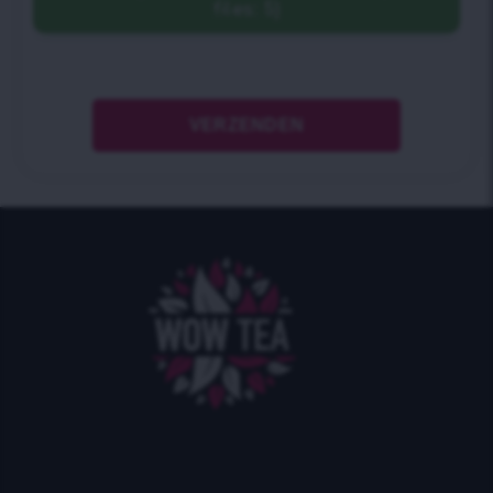
files: 5)