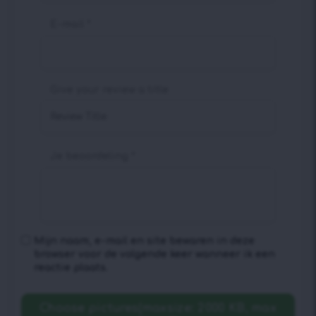
E-mail
*
Give your review a title
Je beoordeling
*
Mijn naam, e-mail en site bewaren in deze
browser voor de volgende keer wanneer ik een
reactie plaats.
Choose pictures(maxsize: 2000 KB, max