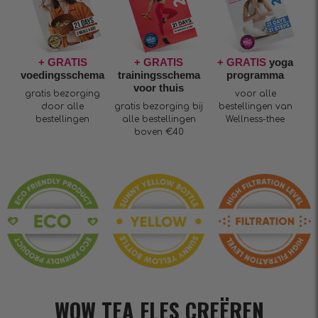
+ GRATIS
+ GRATIS
+ GRATIS
yoga
voedingsschema
trainingsschema
programma
voor thuis
gratis bezorging
voor alle
door alle
gratis bezorging bij
bestellingen van
bestellingen
alle bestellingen
Wellness-thee
boven €40
WOW TEA FLES CREËREN