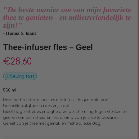
''De beste manier om van mijn favoriete
thee te genieten - en milieuvriendelijk te
zijn!''
- Hanna S. klant
Thee-infuser fles – Geel
€
28.60
Selling fast
550 ml
Deze herbruikbare theefles met infuser is gemaakt van
borosilicaatglas en roestvrij staal.
Biedt hoge hittebestendigheid en bescherming tegen vlekken en
geuren om de frisheid en het aroma van je thee te bewaren.
Geniet van je thee met gemak en frisheid, elke dag.