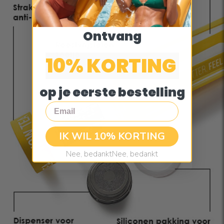
Ontvang
10% KORTING
op je eerste bestelling
Email
IK WIL 10% KORTING
Nee, bedanktNee, bedankt