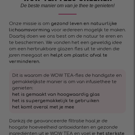
De beste manier om van je thee te genieten!
Onze missie is om
gezond leven en natuurlijke
lichaamsvorming
voor iedereen mogelijk te maken.
Daarbij doen we ons best om de natuur te eren en
te beschermen. We vonden het een geweldig idee
om een herbruikbare glazen fles uit te vinden die
jaren meegaat en
helpt om plastic afval te
verminderen.
Dit is waarom de WOW TEA-fles de handigste en
gemakkelijkste manier is om van infusiethee te
genieten:
het is gemaakt van hoogwaardig glas
het is supergemakkelijk te gebruiken
het komt overal met je mee
Dankzij de geavanceerde filtratie haal je de
hoogste hoeveelheid antioxidanten en gezonde
ingrediënten uit je WOW TEA en voel je
het sterkste