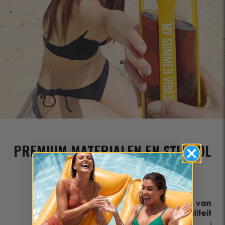
PREMIUM MATERIALEN EN STIJLVOL
DESIGN