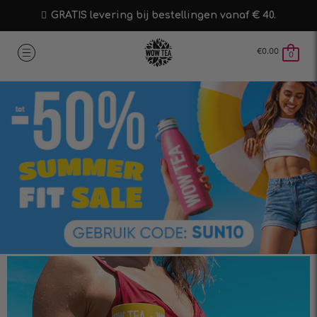
GRATIS levering bij bestellingen vanaf € 40.
€
0.00
0