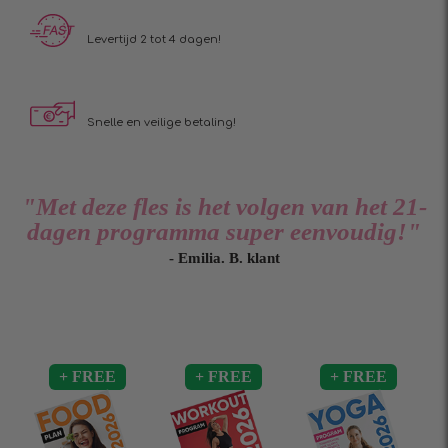
Levertijd 2 tot 4 dagen!
Snelle en veilige betaling!
"Met deze fles is het volgen van het 21-
dagen programma super eenvoudig!"
- Emilia. B. klant