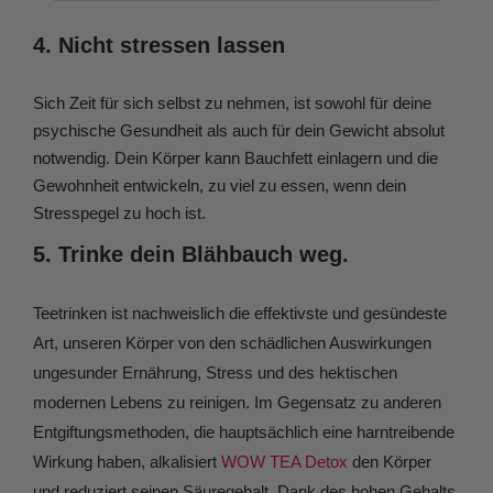
4. Nicht stressen lassen
Sich Zeit für sich selbst zu nehmen, ist sowohl für deine
psychische Gesundheit als auch für dein Gewicht absolut
notwendig. Dein Körper kann Bauchfett einlagern und die
Gewohnheit entwickeln, zu viel zu essen, wenn dein
Stresspegel zu hoch ist.
5. Trinke dein Blähbauch weg.
Teetrinken ist nachweislich die effektivste und gesündeste
Art, unseren Körper von den schädlichen Auswirkungen
ungesunder Ernährung, Stress und des hektischen
modernen Lebens zu reinigen. Im Gegensatz zu anderen
Entgiftungsmethoden, die hauptsächlich eine harntreibende
Wirkung haben, alkalisiert
WOW TEA Detox
den Körper
und reduziert seinen Säuregehalt. Dank des hohen Gehalts