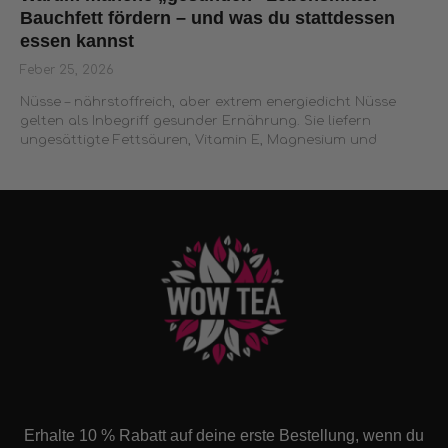
Bauchfett fördern – und was du stattdessen
essen kannst
Feber 25, 2026
Nüsse – nährstoffreich, aber extrem energiedicht Nüsse
gelten als Inbegriff gesunder Ernährung. Sie liefern
ungesättigte Fettsäuren, Vitamin E, Magnesium und
Erhalte 10 % Rabatt auf deine erste Bestellung, wenn du