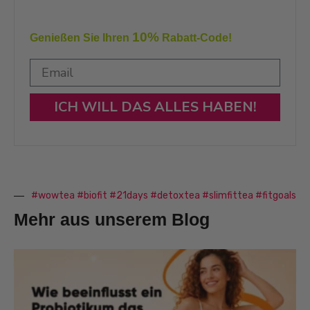
10%
Genießen Sie Ihren
Rabatt-Code!
ICH WILL DAS ALLES HABEN!
#wowtea #biofit #21days #detoxtea #slimfittea #fitgoals
Mehr aus unserem Blog