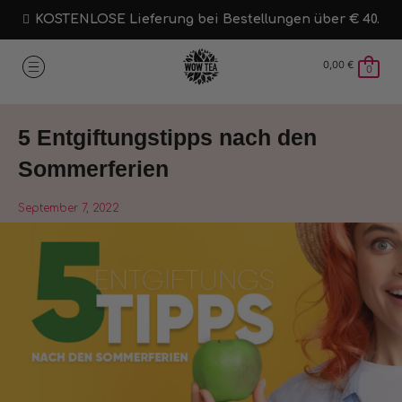
KOSTENLOSE Lieferung bei Bestellungen über € 40.
0,00
€
0
5 Entgiftungstipps nach den
Sommerferien
September 7, 2022