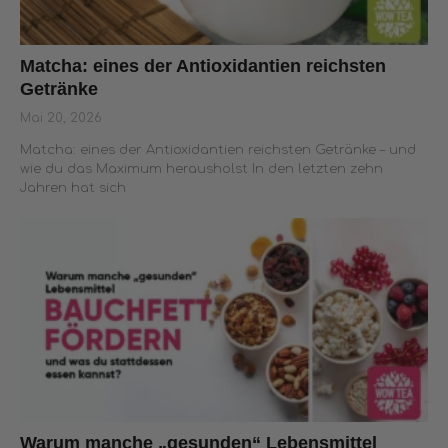
Matcha: eines der Antioxidantien reichsten
Getränke
Mai 20, 2026
Matcha: eines der Antioxidantien reichsten Getränke – und
wie du das Maximum herausholst In den letzten zehn
Jahren hat sich
Warum manche „gesunden“ Lebensmittel