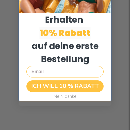
Erhalten ​
10% Rabatt
auf deine erste
Bestellung
Email
ICH WILL 10 % RABATT
Nein, danke