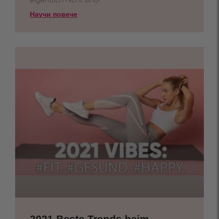
eigentlich nicht sind!
Научи повече
2021 Beste Trends beim