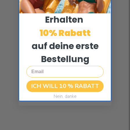
Erhalten ​
10% Rabatt
auf deine erste
Bestellung
Email
ICH WILL 10 % RABATT
Nein, danke