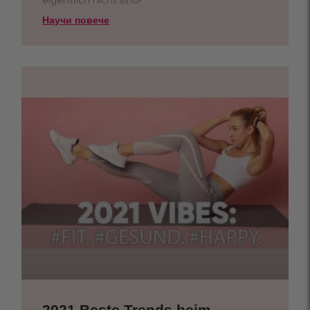
eigentlich nicht sind!
Научи повече
2021 Beste Trends beim