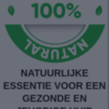
NATUURLIJKE
ESSENTIE VOOR EEN
GEZONDE EN