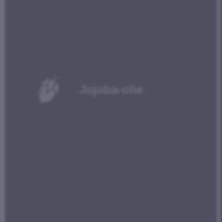
Jojoba-olie