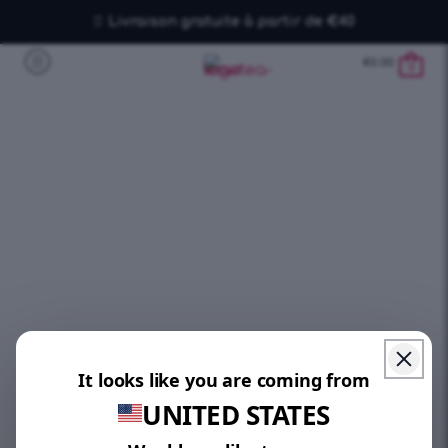
Livraison gratuite à partir de €40
€
0.00
0