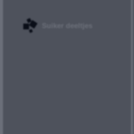
Suiker deeltjes