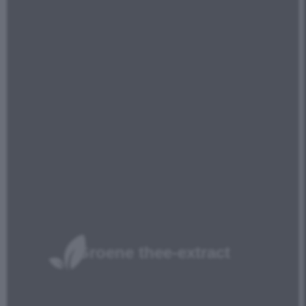
Groene thee-extract