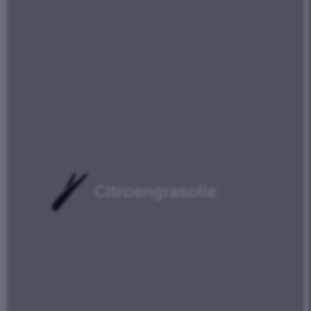
Citroengrasolie