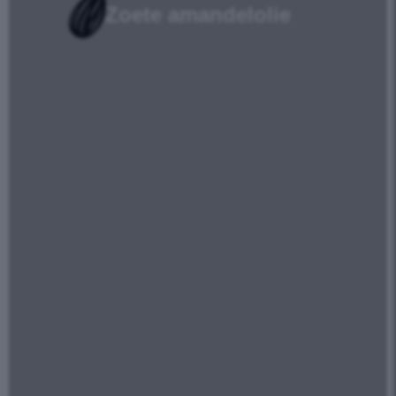
Zoete amandelolie