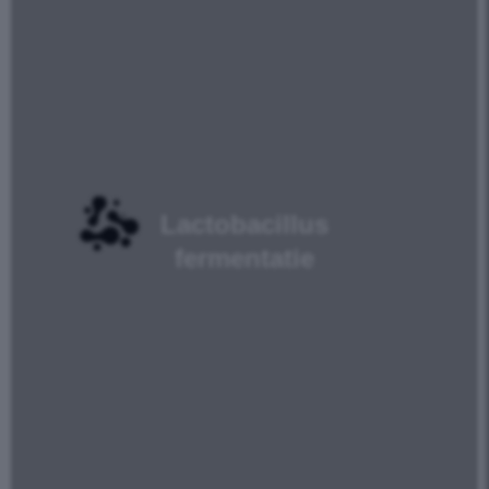
Lactobacillus
fermentatie