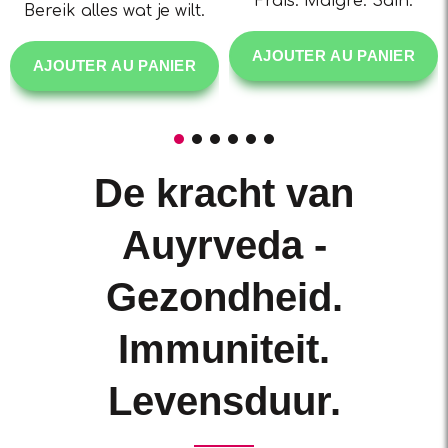
Frais. Maigre. Sain.
Bereik alles wat je wilt.
AJOUTER AU PANIER
AJOUTER AU PANIER
De kracht van
Auyrveda -
Gezondheid.
Immuniteit.
Levensduur.