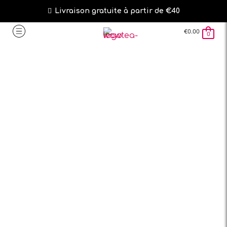
Livraison gratuite à partir de €40
€
0.00
0