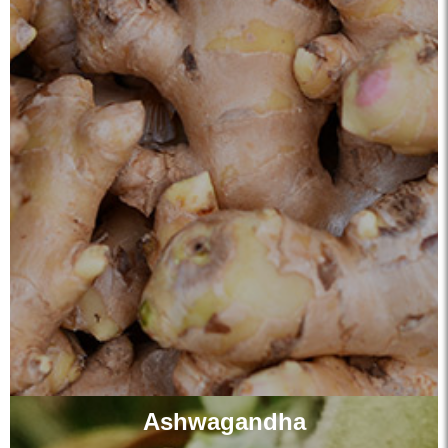
Ashwagandha