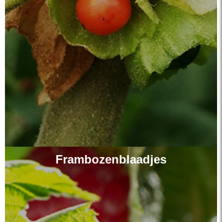
Frambozenblaadjes