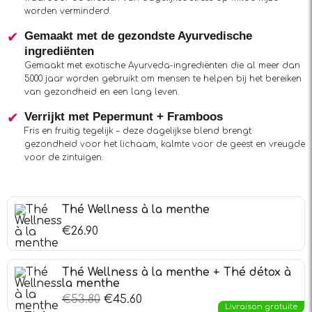
worden verminderd.
Gemaakt met de gezondste Ayurvedische
ingrediënten
Gemaakt met exotische Ayurveda-ingrediënten die al meer dan
5000 jaar worden gebruikt om mensen te helpen bij het bereiken
van gezondheid en een lang leven.
Verrijkt met Pepermunt + Framboos
Fris en fruitig tegelijk – deze dagelijkse blend brengt
gezondheid voor het lichaam, kalmte voor de geest en vreugde
voor de zintuigen.
Thé Wellness à la menthe
€
26.90
Thé Wellness à la menthe + Thé détox à
la menthe
€
53.80
€
45.60
Livraison gratuite