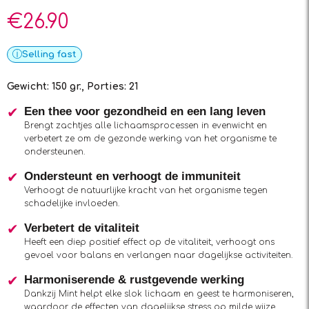
€
26.90
Selling fast
Gewicht: 150 gr., Porties: 21
Een thee voor gezondheid en een lang leven
Brengt zachtjes alle lichaamsprocessen in evenwicht en
verbetert ze om de gezonde werking van het organisme te
ondersteunen.
Ondersteunt en verhoogt de immuniteit
Verhoogt de natuurlijke kracht van het organisme tegen
schadelijke invloeden.
Verbetert de vitaliteit
Heeft een diep positief effect op de vitaliteit, verhoogt ons
gevoel voor balans en verlangen naar dagelijkse activiteiten.
Harmoniserende & rustgevende werking
Dankzij Mint helpt elke slok lichaam en geest te harmoniseren,
waardoor de effecten van dagelijkse stress op milde wijze