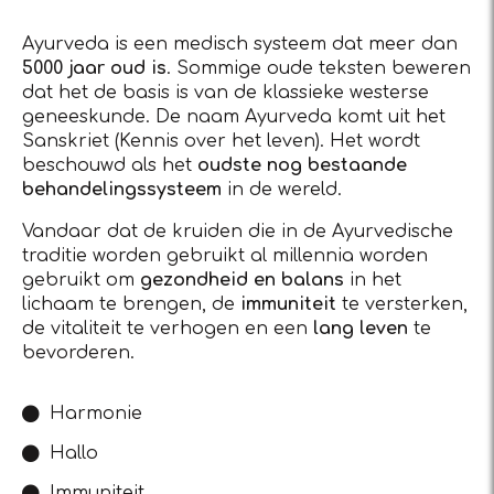
Ayurveda is een medisch systeem dat meer dan
5000 jaar oud is
. Sommige oude teksten beweren
dat het de basis is van de klassieke westerse
geneeskunde. De naam Ayurveda komt uit het
Sanskriet (Kennis over het leven). Het wordt
beschouwd als het
oudste nog bestaande
behandelingssysteem
in de wereld.
Vandaar dat de kruiden die in de Ayurvedische
traditie worden gebruikt al millennia worden
gebruikt om
gezondheid en balans
in het
lichaam te brengen, de
immuniteit
te versterken,
de vitaliteit te verhogen en een
lang leven
te
bevorderen.
Harmonie
Hallo
Immuniteit