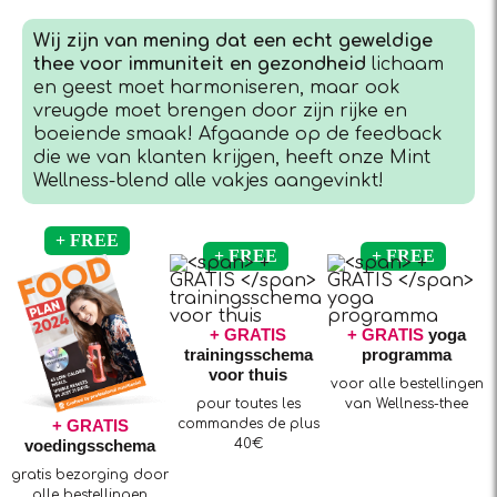
Wij zijn van mening dat een echt geweldige
thee voor immuniteit en gezondheid
lichaam
en geest moet harmoniseren, maar ook
vreugde moet brengen door zijn rijke en
boeiende smaak! Afgaande op de feedback
die we van klanten krijgen, heeft onze Mint
Wellness-blend alle vakjes aangevinkt!
+ GRATIS
+ GRATIS
yoga
trainingsschema
programma
voor thuis
voor alle bestellingen
pour toutes les
van Wellness-thee
+ GRATIS
commandes de plus
voedingsschema
40€
gratis bezorging door
alle bestellingen