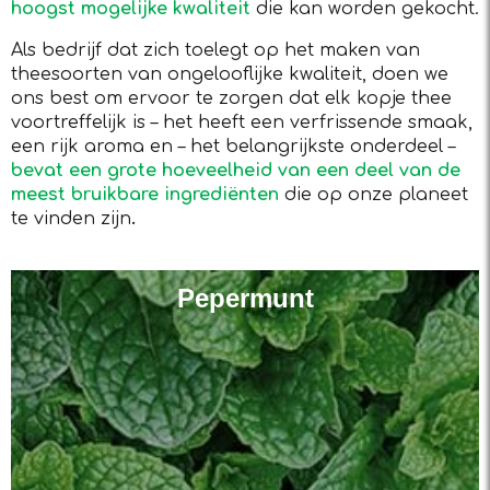
hoogst mogelijke kwaliteit
die kan worden gekocht.
Als bedrijf dat zich toelegt op het maken van
theesoorten van ongelooflijke kwaliteit, doen we
ons best om ervoor te zorgen dat elk kopje thee
voortreffelijk is – het heeft een verfrissende smaak,
een rijk aroma en – het belangrijkste onderdeel –
bevat een grote hoeveelheid van een deel van de
meest bruikbare ingrediënten
die op onze planeet
te vinden zijn
.
Pepermunt