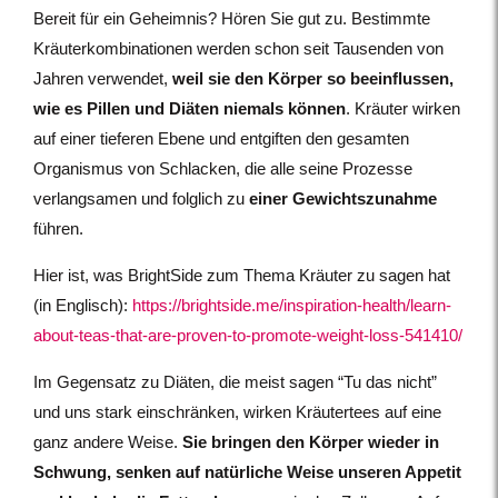
Bereit für ein Geheimnis? Hören Sie gut zu. Bestimmte
Kräuterkombinationen werden schon seit Tausenden von
Jahren verwendet,
weil sie den Körper so beeinflussen,
wie es Pillen und Diäten niemals können
. Kräuter wirken
auf einer tieferen Ebene und entgiften den gesamten
Organismus von Schlacken, die alle seine Prozesse
verlangsamen und folglich zu
einer Gewichtszunahme
führen.
Hier ist, was BrightSide zum Thema Kräuter zu sagen hat
(in Englisch):
https://brightside.me/inspiration-health/learn-
about-teas-that-are-proven-to-promote-weight-loss-541410/
Im Gegensatz zu Diäten, die meist sagen “Tu das nicht”
und uns stark einschränken, wirken Kräutertees auf eine
ganz andere Weise.
Sie bringen den Körper wieder in
Schwung, senken auf natürliche Weise unseren Appetit