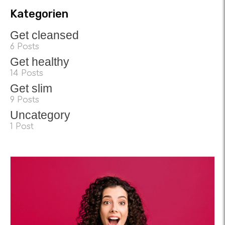
Kategorien
Get cleansed
6 Posts
Get healthy
14 Posts
Get slim
9 Posts
Uncategory
1 Post