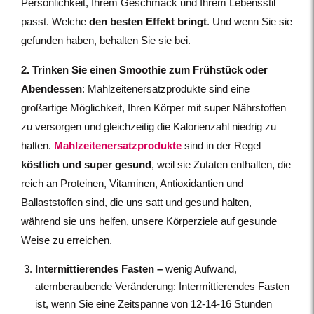
Persönlichkeit, Ihrem Geschmack und Ihrem Lebensstil
passt. Welche
den besten Effekt bringt
. Und wenn Sie sie
gefunden haben, behalten Sie sie bei.
2. Trinken Sie einen Smoothie zum Frühstück oder
Abendessen
: Mahlzeitenersatzprodukte sind eine
großartige Möglichkeit, Ihren Körper mit super Nährstoffen
zu versorgen und gleichzeitig die Kalorienzahl niedrig zu
halten.
Mahlzeitenersatzprodukte
sind in der Regel
köstlich und super gesund
, weil sie Zutaten enthalten, die
reich an Proteinen, Vitaminen, Antioxidantien und
Ballaststoffen sind, die uns satt und gesund halten,
während sie uns helfen, unsere Körperziele auf gesunde
Weise zu erreichen.
Intermittierendes Fasten –
wenig Aufwand,
atemberaubende Veränderung: Intermittierendes Fasten
ist, wenn Sie eine Zeitspanne von 12-14-16 Stunden