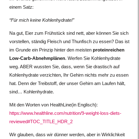
einem Satz:
“Für mich keine Kohlenhydrate!”
Na gut, Eier zum Frühstück sind nett, aber können Sie sich
vorstellen, ständig Fleisch und Thunfisch zu essen? Das ist
im Grunde ein Prinzip hinter den meisten
proteinreichen
Low-Carb-Abnehmplänen
. Werfen Sie Kohlenhydrate
weg. ABER wussten Sie, dass, wenn Sie drastisch auf
Kohlenhydrate verzichten, Ihr Gehirn nichts mehr zu essen
hat. Denn der Treibstoff, der unser Gehirn am Laufen hält,
sind… Kohlenhydrate.
Mit den Worten von HealthLine(in Englisch):
https://www.healthline.com/nutrition/9-weight-loss-diets-
reviewed#TOC_TITLE_HDR_2
Wir glauben, dass wir dünner werden, aber in Wirklichkeit