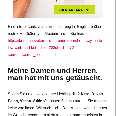
Eine interessante Zusammenfassung (in Englisch) über
restriktive Diäten von Medium finden Sie hier:
https://kristenhovet.medium.com/researchers-say-no-to-
low-carb-and-keto-diets-233dfeb1f427?
source=search_post———2
Meine Damen und Herren,
man hat mit uns getäuscht.
Sagen Sie uns – was ist Ihre Lieblingsdiät?
Keto, Dukan,
Paleo, Vegan, Atkins
? Lassen Sie uns raten – Sie mögen
keine von ihnen. Wir auch nicht. Das ist das, was sie Ihnen
im Grunde genommen nicht raten, zusammengefasst in