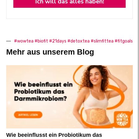
Ich will das alles haben!
#wowtea #biofit #21days #detoxtea #slimfittea #fitgoals
Mehr aus unserem Blog
Wie beeinflusst ein Probiotikum das