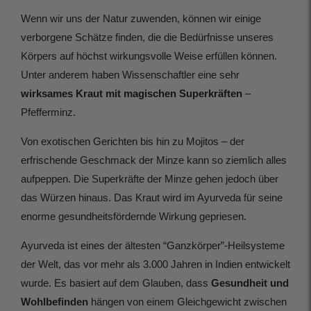
Wenn wir uns der Natur zuwenden, können wir einige
verborgene Schätze finden, die die Bedürfnisse unseres
Körpers auf höchst wirkungsvolle Weise erfüllen können.
Unter anderem haben Wissenschaftler eine sehr
wirksames Kraut mit magischen Superkräften
–
Pfefferminz.
Von exotischen Gerichten bis hin zu Mojitos – der
erfrischende Geschmack der Minze kann so ziemlich alles
aufpeppen. Die Superkräfte der Minze gehen jedoch über
das Würzen hinaus. Das Kraut wird im Ayurveda für seine
enorme gesundheitsfördernde Wirkung gepriesen.
Ayurveda ist eines der ältesten “Ganzkörper”-Heilsysteme
der Welt, das vor mehr als 3.000 Jahren in Indien entwickelt
wurde. Es basiert auf dem Glauben, dass
Gesundheit und
Wohlbefinden
hängen von einem Gleichgewicht zwischen