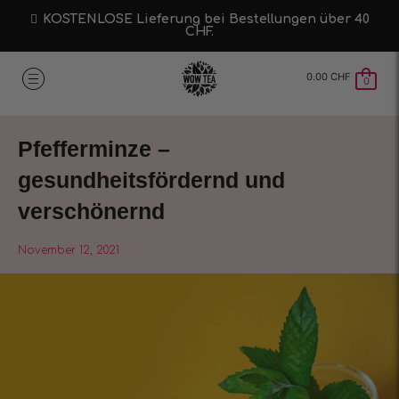
KOSTENLOSE Lieferung bei Bestellungen über 40
CHF.
0.00
CHF
0
Pfefferminze –
gesundheitsfördernd und
verschönernd
November 12, 2021