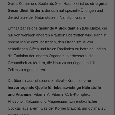
Geist, Körper und Seele ab. Sein Hauptziel ist es
eine gute
Gesundheit fördern
, die sich auf spezielle Übungen und
die Schätze der Natur stützen. Nämlich Kräuter.
Enthält zahlreiche
gesunde Antioxidantien
(
Die Minze, die
nur von wenigen anderen Kräutern übertroffen wird, kann in
hohem Maße dazu beitragen, den Organismus von
schädlichen Giften und freien Radikalen zu befreien und so
die Funktion der inneren Organe zu verbessern, die
Gesundheit zu fördern, die Haut zu verjüngen und die
Zellen zu regenerieren.
Darüber hinaus ist dieses kraftvolle Kraut ein
eine
hervorragende Quelle für lebenswichtige Nährstoffe
und Vitamine:
Vitamin A, Vitamin C, B-Komplex,
Phosphor, Kalzium und Magnesium. Ein erstaunlicher
Cocktail aus allem, was der Körper braucht, um optimal zu