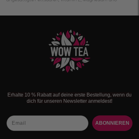
ungesättigte Fettsäuren, Vitamin E, Magnesium und
Erhalte 10 % Rabatt auf deine erste Bestellung, wenn du
dich für unseren Newsletter anmeldest!
Email
ABONNIEREN