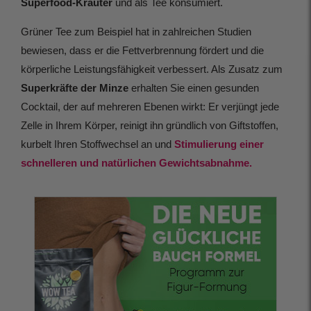
Superfood-Kräuter
und als Tee konsumiert.
Grüner Tee zum Beispiel hat in zahlreichen Studien
bewiesen, dass er die Fettverbrennung fördert und die
körperliche Leistungsfähigkeit verbessert. Als Zusatz zum
Superkräfte der Minze
erhalten Sie einen gesunden
Cocktail, der auf mehreren Ebenen wirkt: Er verjüngt jede
Zelle in Ihrem Körper, reinigt ihn gründlich von Giftstoffen,
kurbelt Ihren Stoffwechsel an und
Stimulierung einer
schnelleren und natürlichen Gewichtsabnahme.