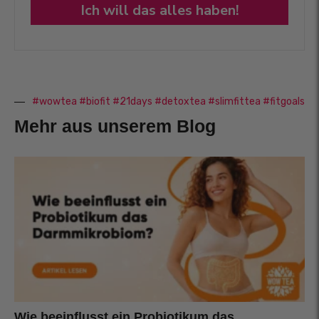
Ich will das alles haben!
#wowtea #biofit #21days #detoxtea #slimfittea #fitgoals
Mehr aus unserem Blog
Wie beeinflusst ein Probiotikum das