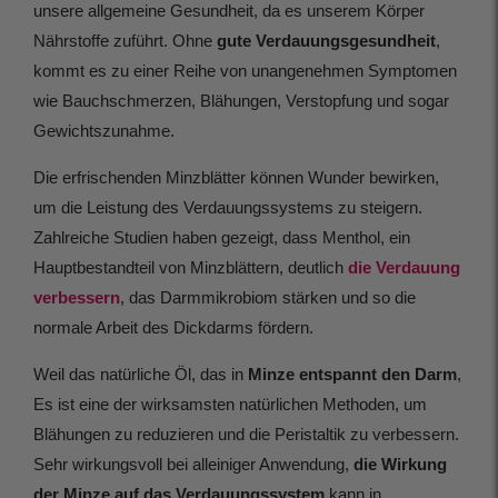
unsere allgemeine Gesundheit, da es unserem Körper
Nährstoffe zuführt. Ohne
gute Verdauungsgesundheit
,
kommt es zu einer Reihe von unangenehmen Symptomen
wie Bauchschmerzen, Blähungen, Verstopfung und sogar
Gewichtszunahme.
Die erfrischenden Minzblätter können Wunder bewirken,
um die Leistung des Verdauungssystems zu steigern.
Zahlreiche Studien haben gezeigt, dass Menthol, ein
Hauptbestandteil von Minzblättern, deutlich
die Verdauung
verbessern
, das Darmmikrobiom stärken und so die
normale Arbeit des Dickdarms fördern.
Weil das natürliche Öl, das in
Minze entspannt den Darm
,
Es ist eine der wirksamsten natürlichen Methoden, um
Blähungen zu reduzieren und die Peristaltik zu verbessern.
Sehr wirkungsvoll bei alleiniger Anwendung,
die Wirkung
der Minze auf das Verdauungssystem
kann in