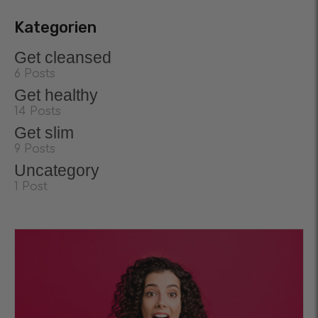
Kategorien
Get cleansed
6 Posts
Get healthy
14 Posts
Get slim
9 Posts
Uncategory
1 Post