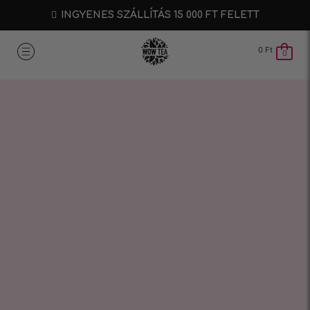
INGYENES SZÁLLÍTÁS 15 000 FT FELETT
0
Ft
0