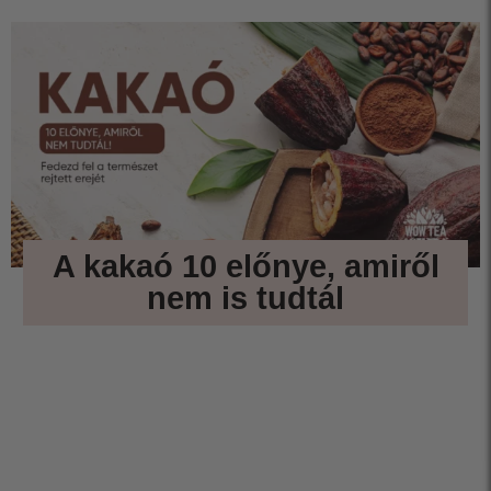
A kakaó 10 előnye, amiről
nem is tudtál