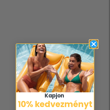
Kapjon ​
10% kedvezményt​