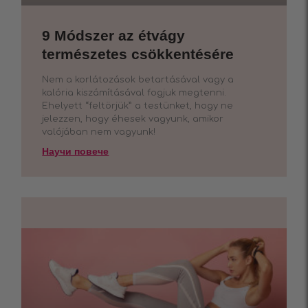
9 Módszer az étvágy
természetes csökkentésére
Nem a korlátozások betartásával vagy a
kalória kiszámításával fogjuk megtenni.
Ehelyett “feltörjük” a testünket, hogy ne
jelezzen, hogy éhesek vagyunk, amikor
valójában nem vagyunk!
Научи повече