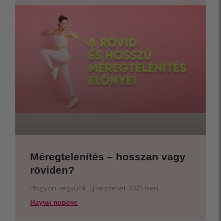
Méregtelenítés – hosszan vagy
röviden?
Hogyan vegyünk új kezdetet 2021-ben
Научи повече