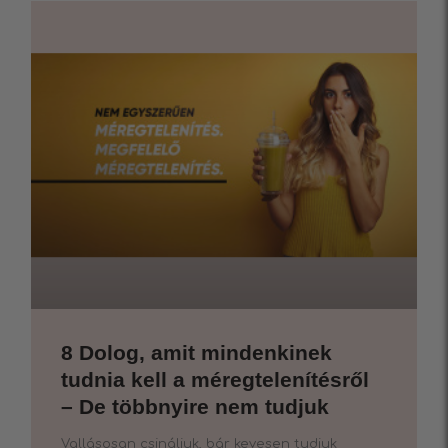
8 Dolog, amit mindenkinek
tudnia kell a méregtelenítésről
– De többnyire nem tudjuk
Vallásosan csináljuk, bár kevesen tudjuk