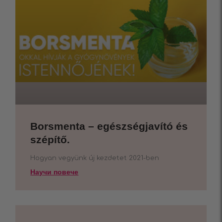
Borsmenta – egészségjavító és
szépítő.
Hogyan vegyünk új kezdetet 2021-ben
Научи повече