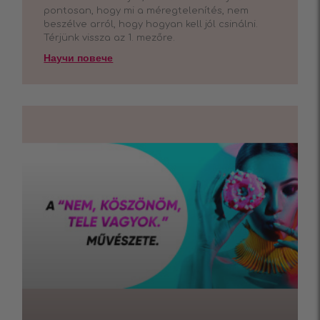
pontosan, hogy mi a méregtelenítés, nem
beszélve arról, hogy hogyan kell jól csinálni.
Térjünk vissza az 1. mezőre.
Научи повече