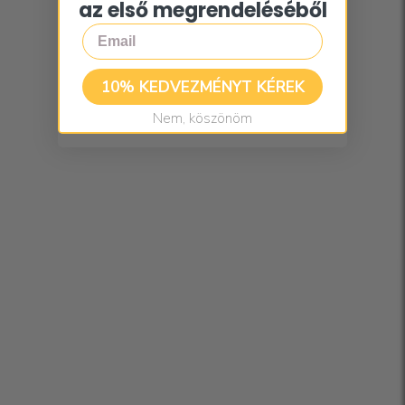
az első megrendeléséből
Email
10% KEDVEZMÉNYT KÉREK
Nem, köszönöm