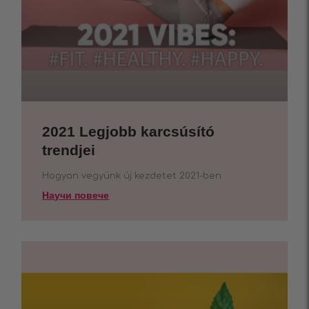
2021 Legjobb karcsúsító
trendjei
Hogyan vegyünk új kezdetet 2021-ben
Научи повече