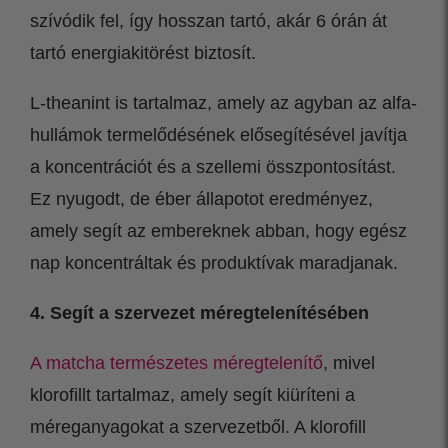
szívódik fel, így hosszan tartó, akár 6 órán át
tartó energiakitörést biztosít.
L-theanint is tartalmaz, amely az agyban az alfa-
hullámok termelődésének elősegítésével javítja
a koncentrációt és a szellemi összpontosítást.
Ez nyugodt, de éber állapotot eredményez,
amely segít az embereknek abban, hogy egész
nap koncentráltak és produktívak maradjanak.
4. Segít a szervezet méregtelenítésében
A matcha természetes méregtelenítő
, mivel
klorofillt tartalmaz, amely segít kiüríteni a
méreganyagokat a szervezetből. A klorofill