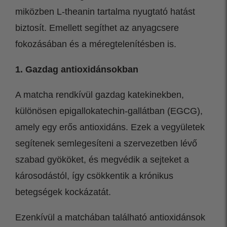
miközben L-theanin tartalma nyugtató hatást
biztosít. Emellett segíthet az anyagcsere
fokozásában és a méregtelenítésben is.
1. Gazdag antioxidánsokban
A matcha rendkívül gazdag katekinekben,
különösen epigallokatechin-gallátban (EGCG),
amely egy erős antioxidáns. Ezek a vegyületek
segítenek semlegesíteni a szervezetben lévő
szabad gyököket, és megvédik a sejteket a
károsodástól, így csökkentik a krónikus
betegségek kockázatát.
Ezenkívül a matchában található antioxidánsok