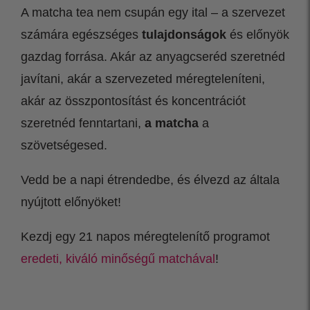
A matcha tea nem csupán egy ital – a szervezet
számára egészséges
tulajdonságok
és előnyök
gazdag forrása. Akár az anyagcseréd szeretnéd
javítani, akár a szervezeted méregteleníteni,
akár az összpontosítást és koncentrációt
szeretnéd fenntartani,
a matcha
a
szövetségesed.
Vedd be a napi étrendedbe, és élvezd az általa
nyújtott előnyöket!
Kezdj egy 21 napos méregtelenítő programot
eredeti, kiváló minőségű matchával
!