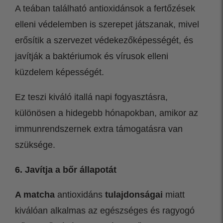
A teában található antioxidánsok a fertőzések
elleni védelemben is szerepet játszanak, mivel
erősítik a szervezet védekezőképességét, és
javítják a baktériumok és vírusok elleni
küzdelem képességét.
Ez teszi kiváló itallá napi fogyasztásra,
különösen a hidegebb hónapokban, amikor az
immunrendszernek extra támogatásra van
szüksége.
6. Javítja a bőr állapotát
A matcha
antioxidáns
tulajdonságai
miatt
kiválóan alkalmas az egészséges és ragyogó