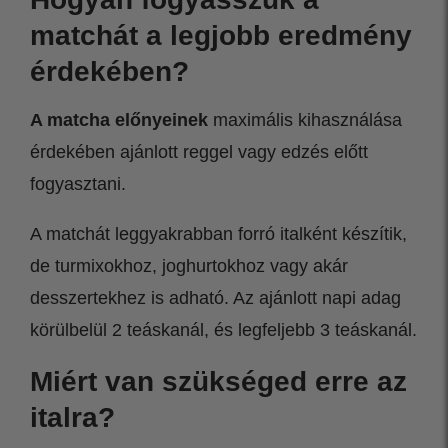
matchát a legjobb eredmény
érdekében?
A matcha előnyeinek
maximális kihasználása
érdekében ajánlott reggel vagy edzés előtt
fogyasztani.
A matchát leggyakrabban forró italként készítik,
de turmixokhoz, joghurtokhoz vagy akár
desszertekhez is adható. Az ajánlott napi adag
körülbelül 2 teáskanál, és legfeljebb 3 teáskanál.
Miért van szükséged erre az
italra?