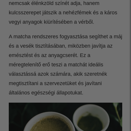
nemcsak élénkzöld színét adja, hanem
kulcsszerepet játszik a nehézfémek és a káros
vegyi anyagok kiürítésében a vérből.
A matcha rendszeres fogyasztása segíthet a máj
és a vesék tisztításában, miközben javítja az
emésztést és az anyagcserét. Ez a
méregtelenítő erő teszi a matchát ideális
választássá azok számára, akik szeretnék
megtisztítani a szervezetüket és javítani
általános egészségi állapotukat.