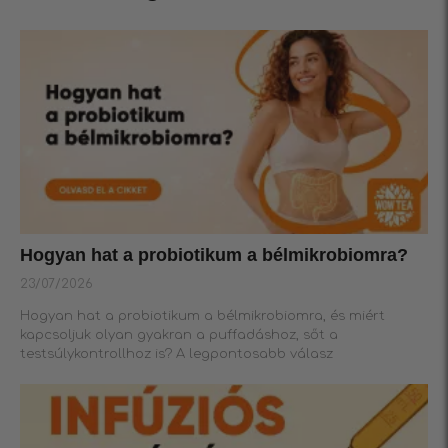
Hogyan hat a probiotikum a bélmikrobiomra?
23/07/2026
Hogyan hat a probiotikum a bélmikrobiomra, és miért
kapcsoljuk olyan gyakran a puffadáshoz, sőt a
testsúlykontrollhoz is? A legpontosabb válasz