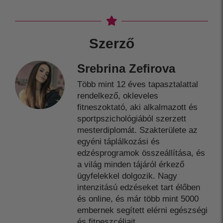
Szerző
Srebrina Zefirova
Több mint 12 éves tapasztalattal
rendelkező, okleveles
fitneszoktató, aki alkalmazott és
sportpszichológiából szerzett
mesterdiplomát. Szakterülete az
egyéni táplálkozási és
edzésprogramok összeállítása, és
a világ minden tájáról érkező
ügyfelekkel dolgozik. Nagy
intenzitású edzéseket tart élőben
és online, és már több mint 5000
embernek segített elérni egészségi
és fitneszcéljait.