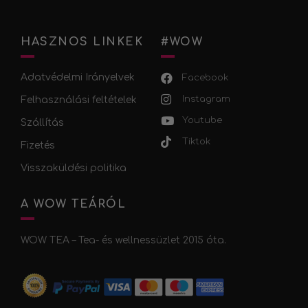
HASZNOS LINKEK
#WOW
Adatvédelmi Irányelvek
Facebook
Instagram
Felhasználási feltételek
Youtube
Szállítás
Tiktok
Fizetés
Visszaküldési politika
A WOW TEÁRÓL
WOW TEA – Tea- és wellnessüzlet 2015 óta.