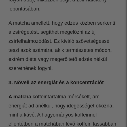
lebontásában.
A matcha amellett, hogy edzés közben serkenti
a zsírégetést, segíthet megelőzni az új
zsírfelhalmozódást. Ez kiváló szövetségessé
teszi azok számára, akik természetes módon,
extrém diéta vagy megerőltető edzés nélkül
szeretnének fogyni.
3. Növeli az energiát és a koncentrációt
A matcha
koffeintartalma mérsékelt, ami
energiát ad anélkül, hogy idegességet okozna,
mint a kávé. A hagyományos koffeinnel
ellentétben a matchában lévő koffein lassabban