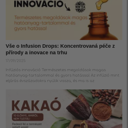
Vše o Infusion Drops: Koncentrovaná péče z
přírody a inovace na trhu
17/09/2025
Infúziós innováció Természetes megoldások magas
hatóanyag-tartalommal és gyors hatással Az infúzió mint
eljárás évszázadokra nyúlik vissza, és ma is az