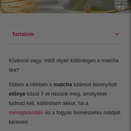
Tartalom
Kíváncsi vagy, mitől olyan különleges a matcha
tea?
Ebben a cikkben a
matcha
számos bizonyított
előnye
közül 7-et nézünk meg, amelyeket
tudnod kell, különösen akkor, ha a
méregtelenítés
és a fogyás természetes módjait
keresed.