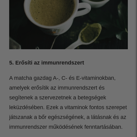
5. Erősíti az immunrendszert
A matcha gazdag A-, C- és E-vitaminokban,
amelyek erősítik az immunrendszert és
segítenek a szervezetnek a betegségek
leküzdésében. Ezek a vitaminok fontos szerepet
játszanak a bőr egészségének, a látásnak és az
immunrendszer működésének fenntartásában.