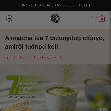
INGYENES SZÁLLÍTÁS 15 000 FT FELETT
0
Ft
0
A matcha tea 7 bizonyított előnye,
amiről tudnod kell
április 3, 2025
Nincs hozzászólás