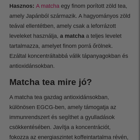
Hasznos:
A matcha
egy finom porított zöld tea,
amely Japánból származik. A hagyományos zöld
teával ellentétben, amely csak a leforrázott
leveleket használja,
a matcha
a teljes levelet
tartalmazza, amelyet finom porrá őrölnek.
Ezáltal koncentráltabbá válik tápanyagokban és
antioxidánsokban.
Matcha tea mire jó?
A matcha tea gazdag antioxidánsokban,
különösen EGCG-ben, amely támogatja az
immunrendszert és segíthet a gyulladások
csökkentésében. Javítja a koncentrációt,
fokozza az energiaszintet koffeintartalma révén,