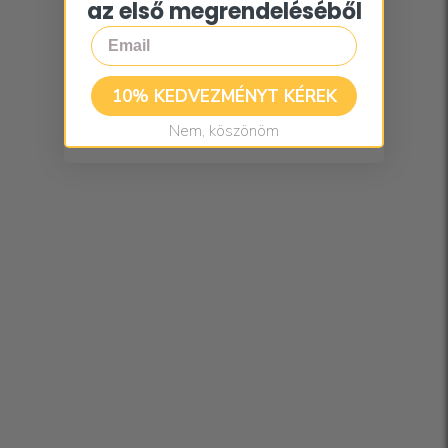
az első megrendeléséből
Email
10% KEDVEZMÉNYT KÉREK
Nem, köszönöm