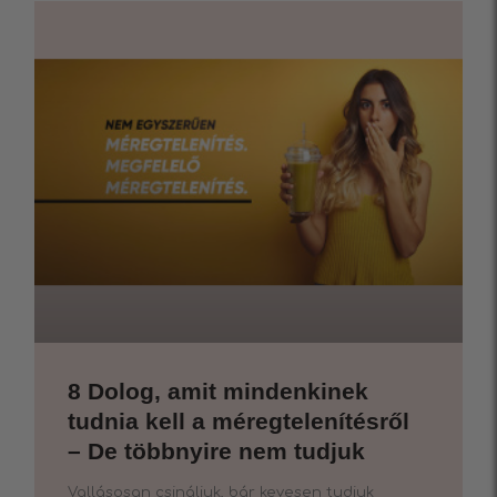
8 Dolog, amit mindenkinek
tudnia kell a méregtelenítésről
– De többnyire nem tudjuk
Vallásosan csináljuk, bár kevesen tudjuk