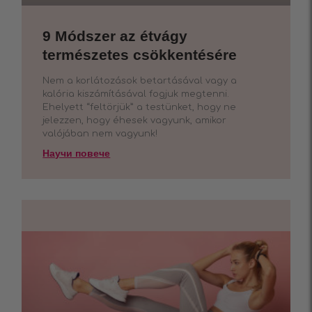
9 Módszer az étvágy
természetes csökkentésére
Nem a korlátozások betartásával vagy a
kalória kiszámításával fogjuk megtenni.
Ehelyett “feltörjük” a testünket, hogy ne
jelezzen, hogy éhesek vagyunk, amikor
valójában nem vagyunk!
Научи повече