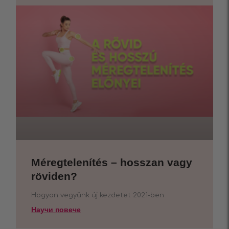
Méregtelenítés – hosszan vagy
röviden?
Hogyan vegyünk új kezdetet 2021-ben
Научи повече