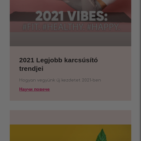
2021 Legjobb karcsúsító
trendjei
Hogyan vegyünk új kezdetet 2021-ben
Научи повече