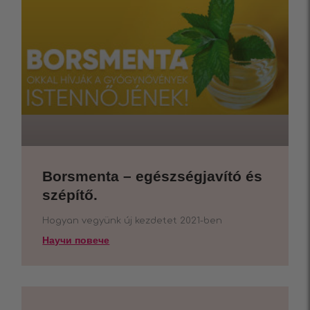
Borsmenta – egészségjavító és
szépítő.
Hogyan vegyünk új kezdetet 2021-ben
Научи повече