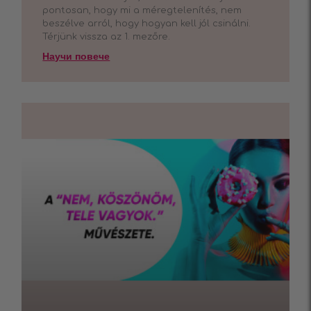
pontosan, hogy mi a méregtelenítés, nem
beszélve arról, hogy hogyan kell jól csinálni.
Térjünk vissza az 1. mezőre.
Научи повече