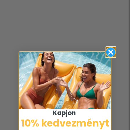
Kapjon ​
10% kedvezményt​