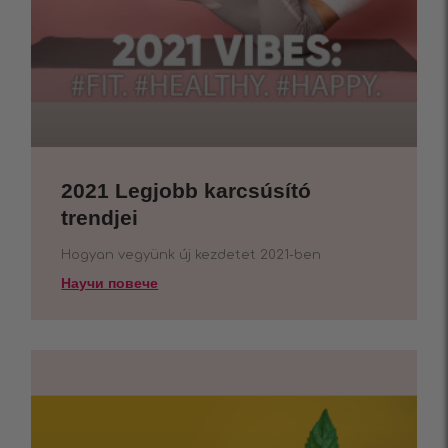
2021 Legjobb karcsúsító
trendjei
Hogyan vegyünk új kezdetet 2021-ben
Научи повече