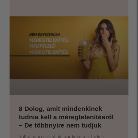
8 Dolog, amit mindenkinek
tudnia kell a méregtelenítésről
– De többnyire nem tudjuk
Vallásosan csináljuk, bár kevesen tudjuk