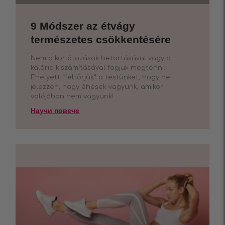
9 Módszer az étvágy
természetes csökkentésére
Nem a korlátozások betartásával vagy a
kalória kiszámításával fogjuk megtenni.
Ehelyett “feltörjük” a testünket, hogy ne
jelezzen, hogy éhesek vagyunk, amikor
valójában nem vagyunk!
Научи повече