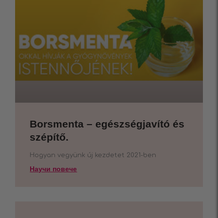
Borsmenta – egészségjavító és
szépítő.
Hogyan vegyünk új kezdetet 2021-ben
Научи повече