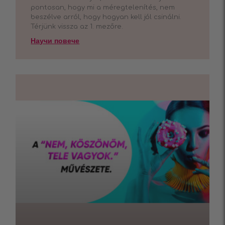
pontosan, hogy mi a méregtelenítés, nem
beszélve arról, hogy hogyan kell jól csinálni.
Térjünk vissza az 1. mezőre.
Научи повече