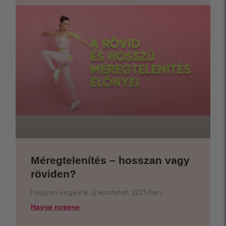
Méregtelenítés – hosszan vagy
röviden?
Hogyan vegyünk új kezdetet 2021-ben
Научи повече