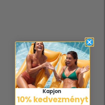
Kapjon ​
10% kedvezményt​