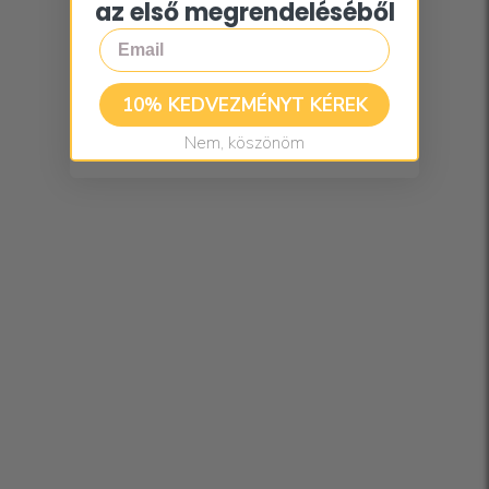
az első megrendeléséből
Email
10% KEDVEZMÉNYT KÉREK
Nem, köszönöm