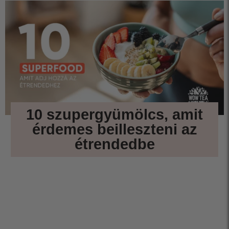
10 szupergyümölcs, amit
érdemes beilleszteni az
étrendedbe