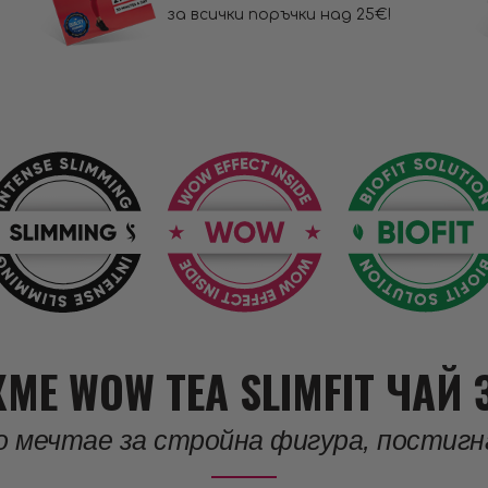
за всички поръчки над 25€!
МЕ WOW TEA SLIMFIT ЧАЙ 
то мечтае за стройна фигура, постигн