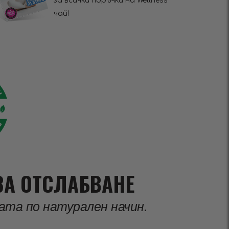
за всички поръчки на Wellness
чай!
ЗА ОТСЛАБВАНЕ
ата по натурален начин.