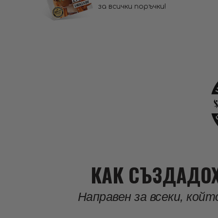
за всички поръчки!
КАК СЪЗДАДОХ
Направен за всеки, кой