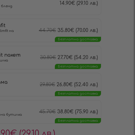
14.90
€
(29.10 лв.)
 бленд
fit
44.70
€
35.80
€
(70.00 лв.)
imfit на
Безплатна доставка
fit пакет
30.80
€
27.70
€
(54.20 лв.)
тилка
Безплатна доставка
ама
29.80
€
26.80
€
(52.40 лв.)
Безплатна доставка
45.70
€
38.80
€
(75.90 лв.)
ерна бутилка
Безплатна доставка
.90
€
(29.10 лв.)