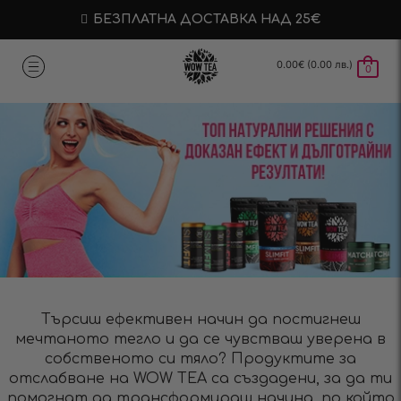
БЕЗПЛАТНА ДОСТАВКА НАД 25€
0.00
€
(0.00 лв.)
0
Търсиш ефективен начин да постигнеш
мечтаното тегло и да се чувстваш уверена в
собственото си тяло? Продуктите за
отслабване на WOW TEA са създадени, за да ти
помогнат да трансформираш начина, по който